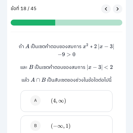
ข้อที่ 18 / 45
ถ้า
เป็นเซตคำตอบของสมการ
+
A
x
2
2
|
x
−
3
|
−
9
>
0
และ
เป็นเซตคำตอบของสมการ
B
|
x
−
3
|
<
2
แล้ว
เป็นสับเซตของช่วงในข้อใดต่อไปนี้
A
∩
B
A
(
4
,
∞
)
B
(
−
∞
,
1
)