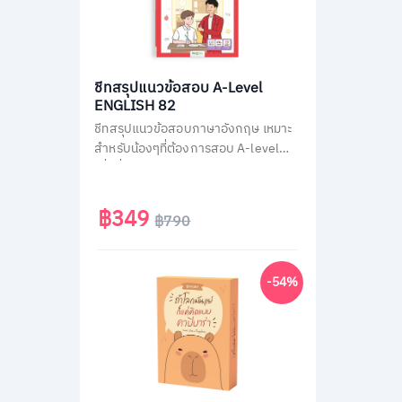
ชีทสรุปแนวข้อสอบ A-Level
ENGLISH 82
ชีทสรุปแนวข้อสอบภาษาอังกฤษ เหมาะ
สำหรับน้องๆที่ต้องการสอบ A-level
เพื่อยื่นคะแนนเข้ามหาวิทยาลัย ติวสรุป
วิชาภาษาอังกฤษ A-Level แบบไม่มีพื้น
ฐานก็เข้าใจเองได้ง่ายๆ ใน 30 วัน
฿349
฿790
-54%