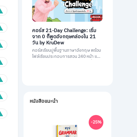
คอร์ส 21-Day Challenge: เริ่ม
จาก 0 ก็พูดอังกฤษคล่องใน 21
วัน by KruDew
คอร์สเรียนปูพื้นฐานภาษาอังกฤษ พร้อม
ไฟล์เรียนประกอบการสอน 240 หน้า และ
คอร์สเรียนสอนโดยครูดิวกว่า 21 ชั่วโมง
หนังสือแนะนำ
-25%