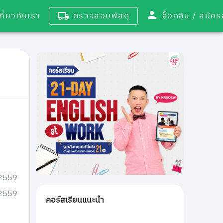
เกี่ยวกับเรา
ตรวจสอบพัสดุ
ล็อคอิน / 
 2559
 2559
คอร์สเรียนแนะนำ