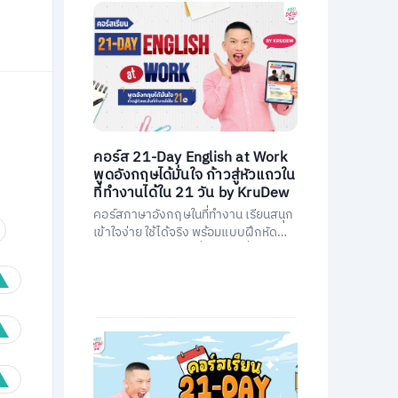
คอร์ส 21-Day English at Work
พูดอังกฤษได้มั่นใจ ก้าวสู่หัวแถวใน
ที่ทำงานได้ใน 21 วัน by KruDew
คอร์สภาษาอังกฤษในที่ทำงาน เรียนสนุก
เข้าใจง่าย ใช้ได้จริง พร้อมแบบฝึกหัดนำ
ไปใช้ทันที พัฒนาการสื่อสารให้มั่นใจ และ
เป็นหัวแถวในที่ทำงานได้ใน 21 วัน