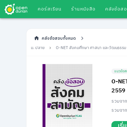
คอร์สเรียน
ร้านหนังสือ
คลังข้อส
คลังข้อสอบทั้งหมด
ม. ปลาย
O-NET สังคมศึกษา ศาสนา และวัฒนธรรม
แนวข้อส
O-NET
2559
รวมจาก
รวมจาก
เริ