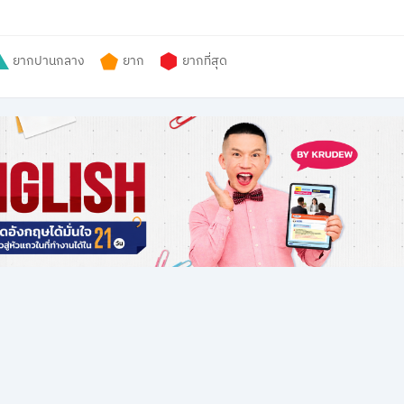
ยากปานกลาง
ยาก
ยากที่สุด