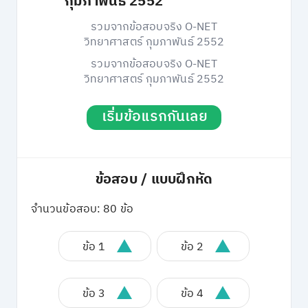
กุมภาพันธ์ 2552
รวมจากข้อสอบจริง O-NET
วิทยาศาสตร์ กุมภาพันธ์ 2552
รวมจากข้อสอบจริง O-NET
วิทยาศาสตร์ กุมภาพันธ์ 2552
เริ่มข้อแรกกันเลย
ข้อสอบ / แบบฝึกหัด
จำนวนข้อสอบ: 80 ข้อ
ข้อ 1
ข้อ 2
ข้อ 3
ข้อ 4