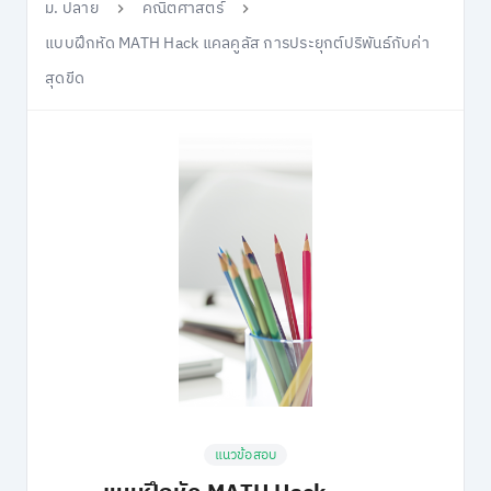
ม. ปลาย
คณิตศาสตร์
แบบฝึกหัด MATH Hack แคลคูลัส การประยุกต์ปริพันธ์กับค่า
สุดขีด
แนวข้อสอบ