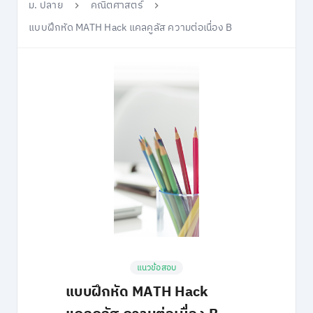
ม. ปลาย
คณิตศาสตร์
แบบฝึกหัด MATH Hack แคลคูลัส ความต่อเนื่อง B
แนวข้อสอบ
แบบฝึกหัด MATH Hack