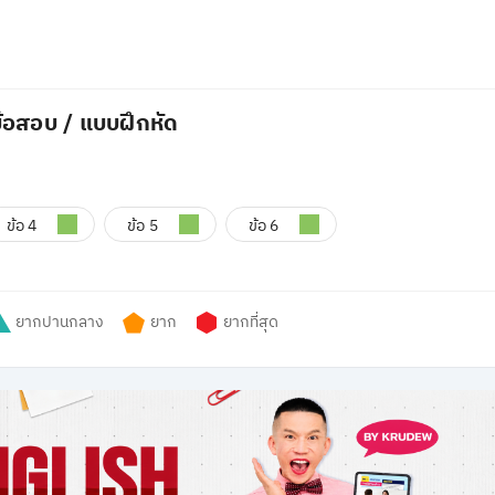
้อสอบ / แบบฝึกหัด
ข้อ 4
ข้อ 5
ข้อ 6
ยากปานกลาง
ยาก
ยากที่สุด