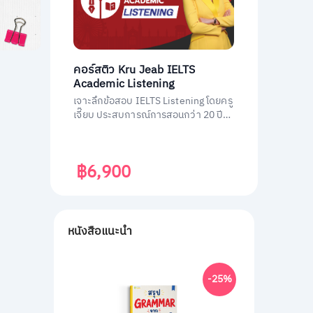
คอร์สติว Kru Jeab IELTS
Academic Listening
เจาะลึกข้อสอบ IELTS Listening โดยครู
เจี๊ยบ ประสบการณ์การสอนกว่า 20 ปี
พร้อมถ่ายทอดเทคนิคทำข้อสอบ IELTS
Listening ฉบับมืออาชีพ พิชิตคะแนนถึง
เป้า
฿6,900
หนังสือแนะนำ
-25%