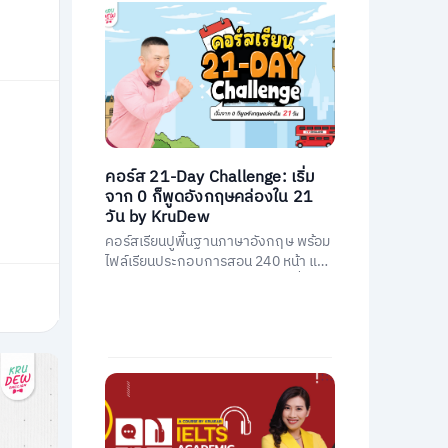
คอร์ส 21-Day Challenge: เริ่ม
จาก 0 ก็พูดอังกฤษคล่องใน 21
วัน by KruDew
คอร์สเรียนปูพื้นฐานภาษาอังกฤษ พร้อม
ไฟล์เรียนประกอบการสอน 240 หน้า และ
คอร์สเรียนสอนโดยครูดิวกว่า 21 ชั่วโมง