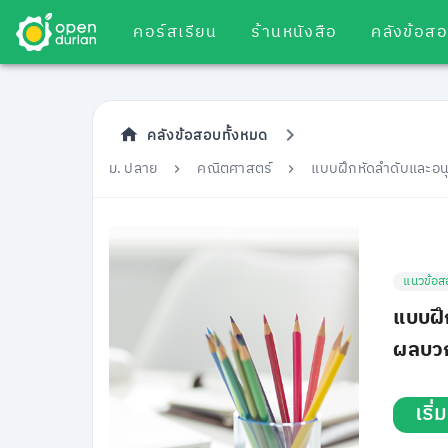
คอร์สเรียน
ร้านหนังสือ
คลังข้อส
คลังข้อสอบทั้งหมด
ม. ปลาย
คณิตศาสตร์
แบบฝึกหัดลำดับและอนุ
แนวข้อส
แบบฝึ
ผลบวก
เริ