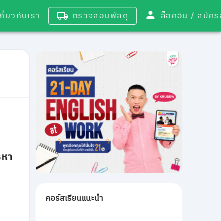
เกี่ยวกับเรา
ตรวจสอบพัสดุ
ล็อคอิน / 
รหา
คอร์สเรียนแนะนำ