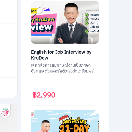
English for Job Interview by
KruDew
เลิกกลัวการสัมภาษณ์งานเป็นภาษา
อังกฤษ ด้วยคอร์สติวเร่งรัดเตรียมพร้อม
ประหยัดเวลา ได้งานชัวร์ ครูดิวเตรียม
คำถามที่เจอบ่อย วิธีการตอบมาครบหมด
แล้ว
฿2,990