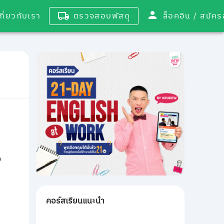
เกี่ยวกับเรา
ตรวจสอบพัสดุ
ล็อคอิน / 
ง
คอร์สเรียนแนะนำ