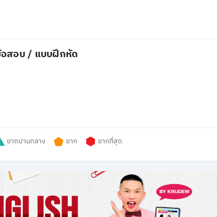
้อสอบ / แบบฝึกหัด
ยากปานกลาง
ยาก
ยากที่สุด