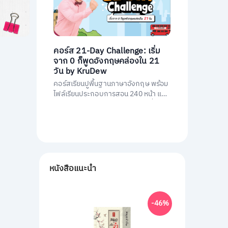
คอร์ส 21-Day Challenge: เริ่ม
จาก 0 ก็พูดอังกฤษคล่องใน 21
วัน by KruDew
คอร์สเรียนปูพื้นฐานภาษาอังกฤษ พร้อม
ไฟล์เรียนประกอบการสอน 240 หน้า และ
คอร์สเรียนสอนโดยครูดิวกว่า 21 ชั่วโมง
หนังสือแนะนำ
-46%