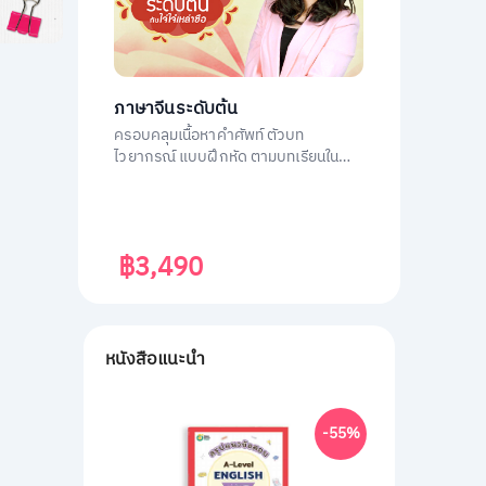
ภาษาจีนระดับต้น
ครอบคลุมเนื้อหาคำศัพท์ ตัวบท
ไวยากรณ์ แบบฝึกหัด ตามบทเรียนใน
หนังสือ ภาษาจีนระดับต้น 1
฿3,490
หนังสือแนะนำ
-55%