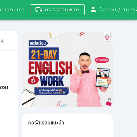
เกี่ยวกับเรา
ตรวจสอบพัสดุ
ล็อคอิน / 
 A
้อน
คอร์สเรียนแนะนำ