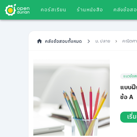
คอร์สเรียน
ร้านหนังสือ
คลังข้อส
ม. ปลาย
คณิตศา
คลังข้อสอบทั้งหมด
แนวข้อส
แบบฝึ
ข้อ A
เริ