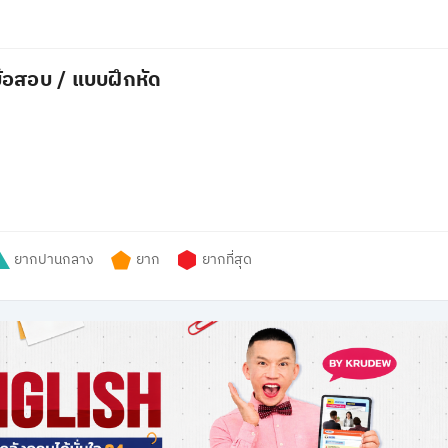
้อสอบ / แบบฝึกหัด
ยากปานกลาง
ยาก
ยากที่สุด