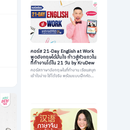
คอร์ส 21-Day English at Work
พูดอังกฤษได้มั่นใจ ก้าวสู่หัวแถวใน
ที่ทำงานได้ใน 21 วัน by KruDew
คอร์สภาษาอังกฤษในที่ทำงาน เรียนสนุก
เข้าใจง่าย ใช้ได้จริง พร้อมแบบฝึกหัดนำ
ไปใช้ทันที พัฒนาการสื่อสารให้มั่นใจ และ
เป็นหัวแถวในที่ทำงานได้ใน 21 วัน