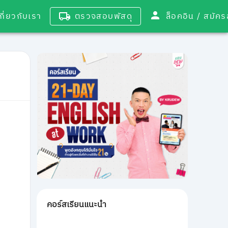
เกี่ยวกับเรา
ตรวจสอบพัสดุ
ล็อคอิน / 
คอร์สเรียนแนะนำ