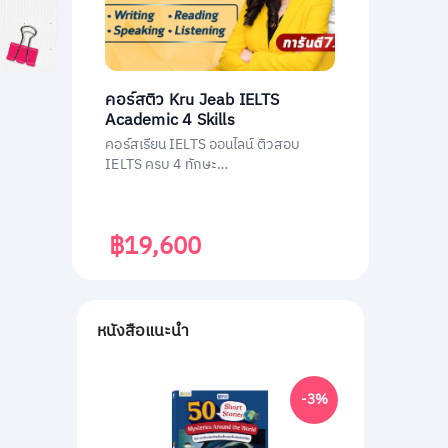
คอร์สติว Kru Jeab IELTS
Academic 4 Skills
คอร์สเรียน IELTS ออนไลน์ ติวสอบ
IELTS ครบ 4 ทักษะ
(Listening/Reading/Writing/Speakin
g)
฿19,600
หนังสือแนะนำ
-3%