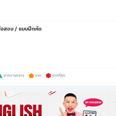
้อสอบ / แบบฝึกหัด
ยากปานกลาง
ยาก
ยากที่สุด