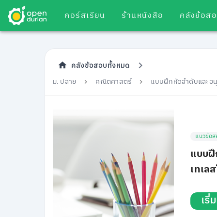
คอร์สเรียน
ร้านหนังสือ
คลังข้อส
คลังข้อสอบทั้งหมด
ม. ปลาย
คณิตศาสตร์
แบบฝึกหัดลำดับและอนุ
แนวข้อส
แบบฝึ
เทเลส
เริ