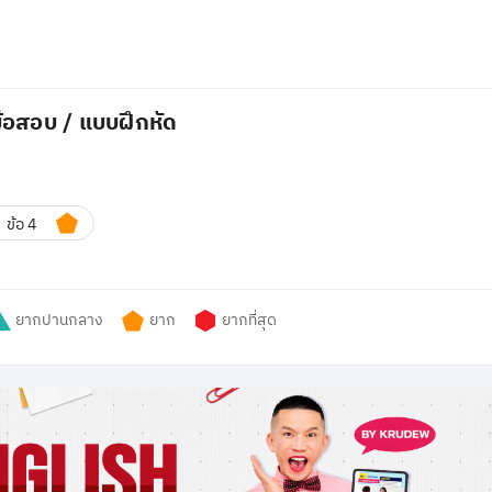
้อสอบ / แบบฝึกหัด
ข้อ 4
ยากปานกลาง
ยาก
ยากที่สุด