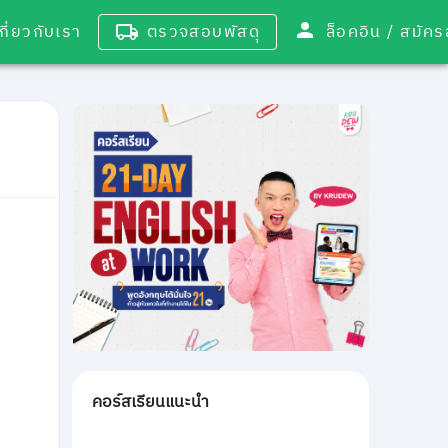
เกี่ยวกับเรา
ตรวจสอบพัสดุ
ล็อคอิน / 
คอร์สเรียนแนะนำ