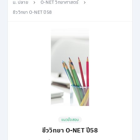
ม. ปลาย
O-NET วิทยาศาสตร์
ชีววิทยา O-NET ปี58
แนวข้อสอบ
ชีววิทยา O-NET ปี58