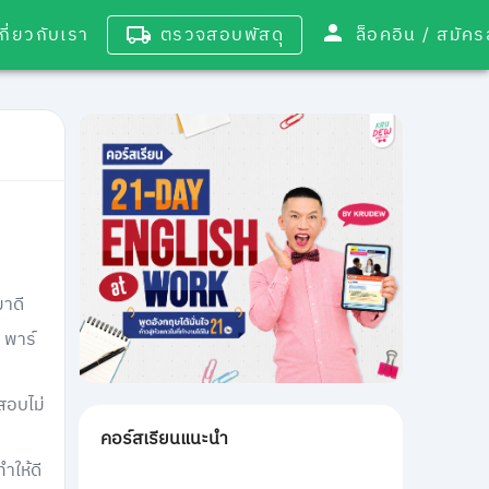
เกี่ยวกับเรา
ตรวจสอบพัสดุ
ล็อคอิน / 
มาดี
 พาร์
อสอบไม่
คอร์สเรียนแนะนำ
ำให้ดี