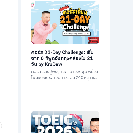
คอร์ส 21-Day Challenge: เริ่ม
จาก 0 ก็พูดอังกฤษคล่องใน 21
วัน by KruDew
คอร์สเรียนปูพื้นฐานภาษาอังกฤษ พร้อม
ไฟล์เรียนประกอบการสอน 240 หน้า และ
คอร์สเรียนสอนโดยครูดิวกว่า 21 ชั่วโมง