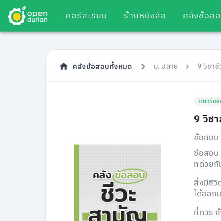
คอร์สเรียน
ร้านหนังสือ
คลังข้อส
ม. ปลาย
9 วิชาช
คลังข้อสอบทั้งหมด
แนวข้อส
9 วิช
ข้อสอบ 
ข้อสอบ 
ทด้วยกั
สิ่งมีชี
ได้ออก
ที่ควร 