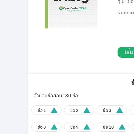
ๆ นะ ข
ระวังจะ
เริ
ข
จำนวนข้อสอบ: 80 ข้อ
ข้อ 1
ข้อ 2
ข้อ 3
ข้อ 8
ข้อ 9
ข้อ 10