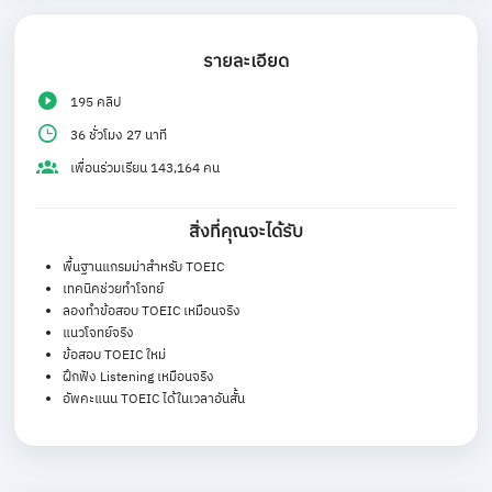
รายละเอียด
195 คลิป
36 ชั่วโมง 27 นาที
เพื่อนร่วมเรียน 143,164 คน
สิ่งที่คุณจะได้รับ
พื้นฐานแกรมม่าสำหรับ TOEIC
เทคนิคช่วยทำโจทย์
ลองทำข้อสอบ TOEIC เหมือนจริง
แนวโจทย์จริง
ข้อสอบ TOEIC ใหม่
ฝึกฟัง Listening เหมือนจริง
อัพคะแนน TOEIC ได้ในเวลาอันสั้น