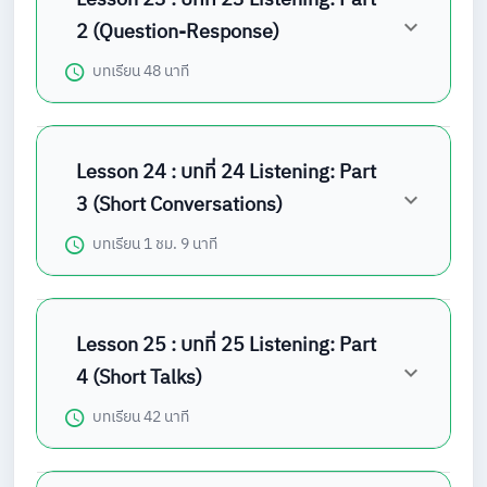
2 (Question-Response)
บทเรียน
48 นาที
Lesson 24 : บทที่ 24 Listening: Part
3 (Short Conversations)
บทเรียน
1 ชม. 9 นาที
Lesson 25 : บทที่ 25 Listening: Part
4 (Short Talks)
บทเรียน
42 นาที