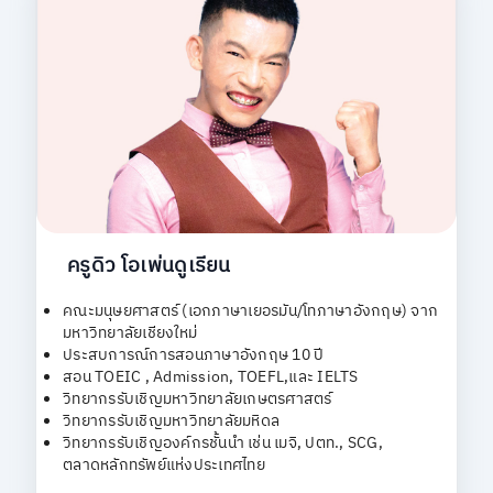
ครูดิว โอเพ่นดูเรียน
คณะมนุษยศาสตร์ (เอกภาษาเยอรมัน/โทภาษาอังกฤษ) จาก
มหาวิทยาลัยเชียงใหม่
ประสบการณ์การสอนภาษาอังกฤษ 10 ปี
สอน TOEIC , Admission, TOEFL,และ IELTS
วิทยากรรับเชิญมหาวิทยาลัยเกษตรศาสตร์
วิทยากรรับเชิญมหาวิทยาลัยมหิดล
วิทยากรรับเชิญองค์กรชั้นนำ เช่น เมจิ, ปตท., SCG,
ตลาดหลักทรัพย์แห่งประเทศไทย