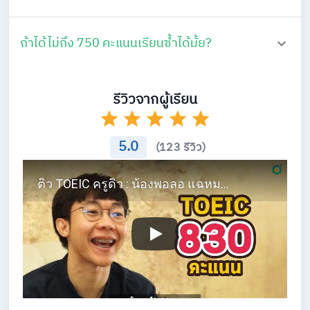
ถ้าได้ไม่ถึง 750 คะแนนเรียนซ้ำได้มั้ย?
รีวิวจากผู้เรียน
5.0
(123 รีวิว)
ติว TOEIC ครูดิว : น้องพอลอ แฉหมด! คว้า TOEIC 830 คะแนน ใน 1 เดือน!!