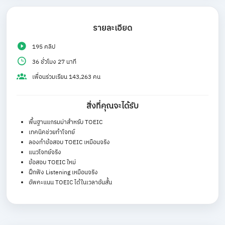
รายละเอียด
195 คลิป
36 ชั่วโมง 27 นาที
เพื่อนร่วมเรียน 143,263 คน
สิ่งที่คุณจะได้รับ
พื้นฐานแกรมม่าสำหรับ TOEIC
เทคนิคช่วยทำโจทย์
ลองทำข้อสอบ TOEIC เหมือนจริง
แนวโจทย์จริง
ข้อสอบ TOEIC ใหม่
ฝึกฟัง Listening เหมือนจริง
อัพคะแนน TOEIC ได้ในเวลาอันสั้น