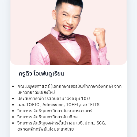
ครูดิว โอเพ่นดูเรียน
คณะมนุษยศาสตร์ (เอกภาษาเยอรมัน/โทภาษาอังกฤษ) จาก
มหาวิทยาลัยเชียงใหม่
ประสบการณ์การสอนภาษาอังกฤษ 10 ปี
สอน TOEIC , Admission, TOEFL,และ IELTS
วิทยากรรับเชิญมหาวิทยาลัยเกษตรศาสตร์
วิทยากรรับเชิญมหาวิทยาลัยมหิดล
วิทยากรรับเชิญองค์กรชั้นนำ เช่น เมจิ, ปตท., SCG,
ตลาดหลักทรัพย์แห่งประเทศไทย