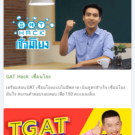
GAT Hack: เชื่อมโยง
เตรียมสอบ GAT เชื่อมโยงแบบไม่มีพลาด เน้นสูตรสำเร็จ เชื่อมโยง
มั่นใจ สแกนคำตอบรอบคอบ เพื่อ 150 คะแนนเต็ม