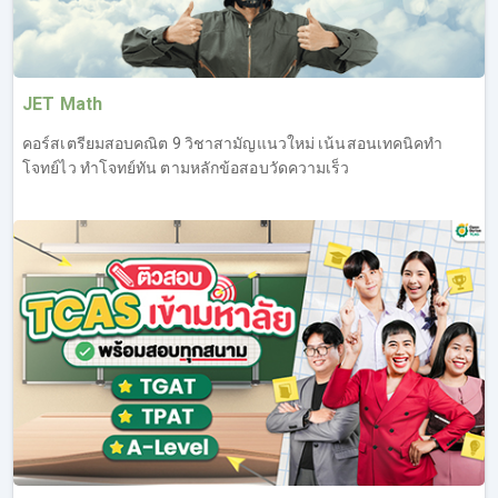
JET Math
คอร์สเตรียมสอบคณิต 9 วิชาสามัญแนวใหม่ เน้นสอนเทคนิคทำ
โจทย์ไว ทำโจทย์ทัน ตามหลักข้อสอบวัดความเร็ว