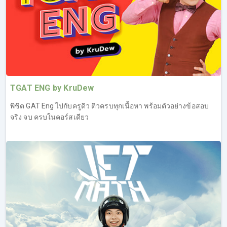
TGAT ENG by KruDew
พิชิต GAT Eng ไปกับครูดิว ติวครบทุกเนื้อหา พร้อมตัวอย่างข้อสอบ
จริง จบ ครบในคอร์สเดียว