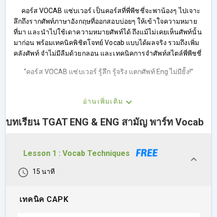
คอร์ส VOCAB แซ่บเวอร์ เป็นคอร์สที่พี่พีชชี่จะพาน้องๆ ไปเจาะ
ลึกถึงรากศัพท์ภาษาอังกฤษที่ออกสอบบ่อยๆ ให้เข้าใจความหมาย
ที่มา และนำไปใช้เดาความหมายศัพท์ได้ ถึงแม้ไม่เคยเห็นศัพท์นั้น
มาก่อน พร้อมเทคนิคพิชิตโจทย์ Vocab แบบได้ผลจริง รวมถึงเพิ่ม
คลังศัพท์ จำไม่มีลืมด้วยกลอน และเทคนิคการจำศัพท์สไตล์พี่พีชชี่
“คอร์ส VOCAB แซ่บเวอร์ รู้ลึก รู้จริง แตกศัพท์ Eng ไม่มียั้ง!”
อ่านเพิ่มเติม
บทเรียน TGAT ENG & ENG สามัญ พาร์ท Vocab
Lesson 1 : Vocab Techniques
15 นาที
เทคนิค CAPK