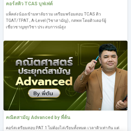
คอร์สติว TCAS บุฟเฟต์
แพ็คส่งน้องเข้ามหาลัยรวม เตรียมพร้อมสอบ TCAS ติว
TGAT/TPAT , A-Level (วิชาสามัญ) , กสพท โดยติวเตอร์ผู้
เชี่ยวชาญทุกวิชา ประสบการณ์สูง
คณิตสามัญ Advanced by พี่ต้น
คอร์สเตรียมสอบ PAT 1 ไม่ต้องไล่เรียนทั้งหมด เวลาติวเท่ากัน แต่