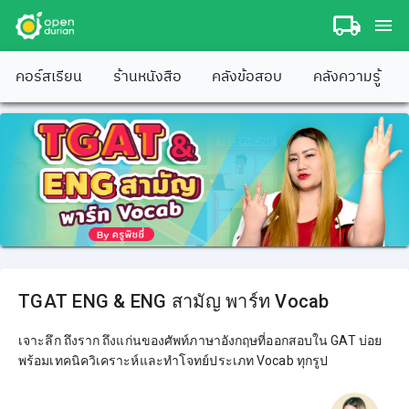
คอร์สเรียน
ร้านหนังสือ
คลังข้อสอบ
คลังความรู้
TGAT ENG & ENG สามัญ พาร์ท Vocab
เจาะลึก ถึงราก ถึงแก่นของศัพท์ภาษาอังกฤษที่ออกสอบใน GAT บ่อย
พร้อมเทคนิควิเคราะห์และทำโจทย์ประเภท Vocab ทุกรูป