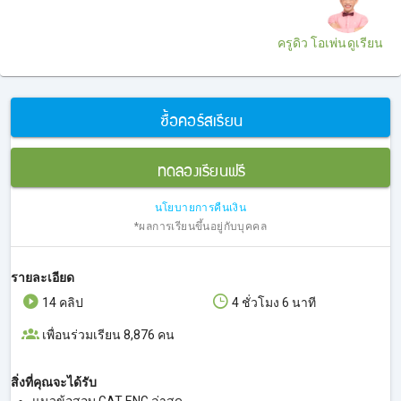
ครูดิว โอเพ่นดูเรียน
ซื้อคอร์สเรียน
ทดลองเรียนฟรี
นโยบายการคืนเงิน
*ผลการเรียนขึ้นอยู่กับบุคคล
รายละเอียด
14 คลิป
4 ชั่วโมง 6 นาที
เพื่อนร่วมเรียน 8,876 คน
สิ่งที่คุณจะได้รับ
แนวข้อสอบ GAT ENG ล่าสุด