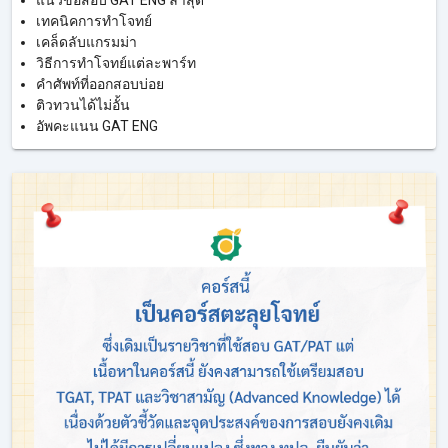
เทคนิคการทำโจทย์
เคล็ดลับแกรมม่า
วิธีการทำโจทย์แต่ละพาร์ท
คำศัพท์ที่ออกสอบบ่อย
ติวทวนได้ไม่อั้น
อัพคะแนน GAT ENG