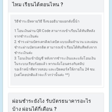
ไหม เรียนได้ตอนไหน ?
วิธีชำระมีหลายวิธี จึงขออธิบายแยกดังนี้น้า
1.โอนเงินผ่าน QR Code สามารถเข้าเรียนได้ทันทีหลัง
จากชำระเงินค่ะ
2. ชำระผ่านบัตรเครดิต/เดบิต แบบเต็มจำนวน และผ่อน
ชำระผ่านบัตรเครดิต สามารถเข้าเรียนได้ทันทีหลังจาก
ชำระเงินค่ะ
3. โอนเงินเข้าบัญชี หลังจากชำระเงินและแจ้งโอนเงิน
ในระบบเรียบร้อยแล้ว หากแจ้งโอนตรงกับสลิป
รอเจ้าหน้าที่ตรวจสอบ และเปิดคอร์สให้ภายใน 24 ชม.
(แต่โดยปกติแล้วจะเร็วกว่านั้นค่ะ ^^)
ผ่อนชำระยังไง รับบัตรธนาคารอะไร
บ้าง ผ่อนได้กี่เดือน ?