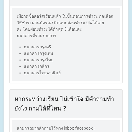
เมื่อกดซื้อคอร์สเรียนแล้ว ในขั้นตอนการชำระ กดเลือก
วิธีชำระผ่านบัตรเครดิตแบบผ่อนชำระ 0% ได้เลย
ค่ะ โดยผ่อนชำระได้ต่ำสุด 3 เดือนค่ะ
ธนาคารที่ร่วมรายการ
ธนาคารกรุงศรี
ธนาคารกรุงเทพ
ธนาคารกรุงไทย
ธนาคารกสิกร
ธนาคารไทยพาณิชย์
หากระหว่างเรียน ไม่เข้าใจ มีคำถามทำ
ยังไง ถามได้ที่ไหน ?
สามารถฝากคำถามไว้ทาง Inbox facebook :