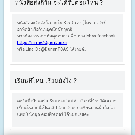
หนังสือส่งกี่วัน จะได้รับตอนไหน ?
หนังสือจะจัดส่งถึงภายใน 3-5 วันค่ะ (ไม่รวมเสาร์ -
อาทิตย์ หรือวันหยุดนักขัตฤกษ์)
หากต้องการเลขพัสดุสอบถามพี่ ๆ ทาง Inbox facebook :
https://m.me/OpenDurian
หรือ Line ID : @DurianTCAS ได้เลยค่ะ
เรียนที่ไหน เรียนยังไง ?
คอร์สนี้เป็นคอร์สเรียนออนไลน์ค่ะ เรียนที่บ้านได้เลย จะ
เรียนในเว็บนี้เป็นคลิปสอน สามารถเรียนผ่านมือถือ ไอ
แพด โน้ตบุค คอมพิวเตอร์ ได้หมดเลยค่ะ