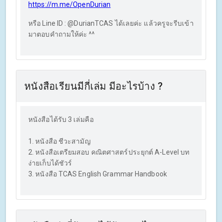
https://m.me/OpenDurian
หรือ Line ID : @DurianTCAS ได้เลยค่ะ แล้วครูจะรีบเข้า
มาตอบคำถามให้ค่ะ ^^
หนังสือเรียนมีกี่เล่ม มีอะไรบ้าง ?
หนังสือได้รับ 3 เล่มคือ
1.
หนังสือ ชีวะสามัญ
2. หนังสือเตรียมสอบ คณิตศาสตร์ประยุกต์ A-Level บท
ง่ายเก็บได้ชัวร์
3. หนังสือ TCAS English Grammar Handbook