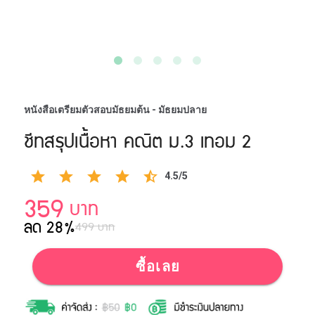
หนังสือเตรียมตัวสอบมัธยมต้น - มัธยมปลาย
ชีทสรุปเนื้อหา คณิต ม.3 เทอม 2
4.5/5
359
บาท
ลด 28%
499 บาท
ซื้อเลย