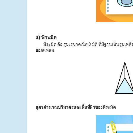
3) พีระมิด
พีระมิด คือ รูปเรขาคณิต 3 มิติ ที่มีฐานเป็นรูปเหลี่
ยอดแหลม
สูตรคำนวณปริมาตรและพื้นที่ผิวของพีระมิด