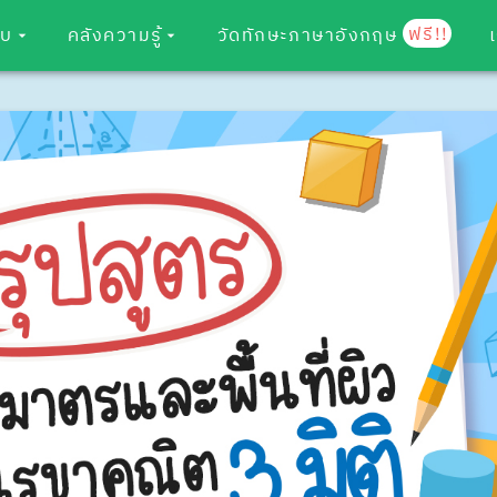
ฟรี!!
อบ
คลังความรู้
วัดทักษะภาษาอังกฤษ