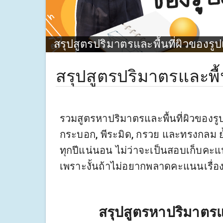
สรุปสูตรปริมาตรและพื้นที่ผิวของรูป
สรุปสูตรปริมาตรและพื้น
รวมสูตรหาปริมาตรและพื้นที่ผิวของรูปเ
กระบอก, พีระมิด, กรวย และทรงกลม ย้ำ
ทุกปีแน่นอน ไม่ว่าจะเป็นสอบเก็บค
เพราะงั้นถ้าไม่อยากพลาดคะแนนเรื่องน
สรุปสูตรหาปริมาตรแล