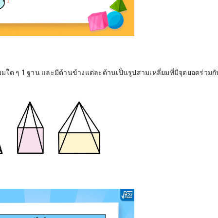
ยมใด ๆ 1 ฐาน และมีด้านข้างแต่ละด้านเป็นรูปสามเหลี่ยมที่มีจุดยอดร่วมกัน