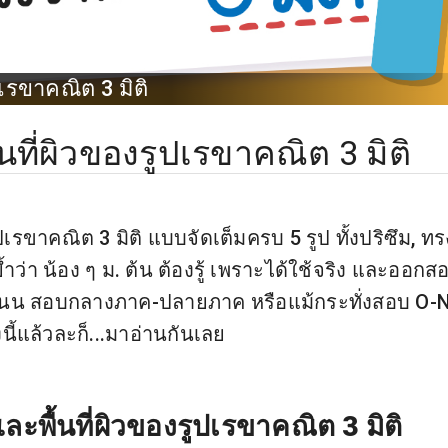
เรขาคณิต 3 มิติ
ที่ผิวของรูปเรขาคณิต 3 มิติ
รขาคณิต 3 มิติ แบบจัดเต็มครบ 5 รูป ทั้งปริซึม, ทร
ว่า น้อง ๆ ม. ต้น ต้องรู้ เพราะได้ใช้จริง และออกส
ะแนน สอบกลางภาค-ปลายภาค หรือแม้กระทั่งสอบ O-
ี้แล้วละก็...มาอ่านกันเลย
ะพื้นที่ผิวของรูปเรขาคณิต 3 มิติ