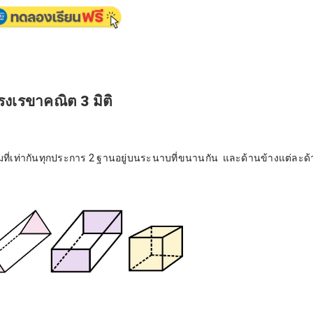
รงเรขาคณิต 3 มิติ
ลี่ยมที่เท่ากันทุกประการ 2 ฐานอยู่บนระนาบที่ขนานกัน และด้านข้างแต่ละด