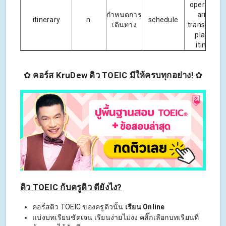
operator wi
กำหนดการ
arrange
itinerary
n.
schedule
เดินทาง
transport a
plan your
itinerary.
✿
คอร์ส KruDew ติว TOEIC มีให้ครบทุกอย่าง!
✿
ติว TOEIC กับครูดิว ดียังไง?
คอร์สติว TOEIC ของครูดิวนั้น
เรียน Online
แบ่งบทเรียนชัดเจน เรียนง่ายไม่งง คลิ๊กเลือกบทเรียนที่