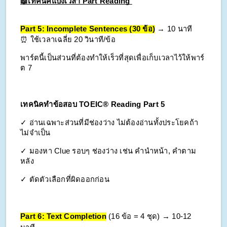
📖เทคนิคแบ่งเวลา Part Reading 
Part 5: Incomplete Sentences (30 ข้อ)
 → 10 นาที
⏰ ใช้เวลาเฉลี่ย 20 วินาที/ข้อ
พาร์ตนี้เป็นส่วนที่ต้องทำให้เร็วที่สุดเพื่อเก็บเวลาไว้ให้พาร์
ต 7
เทคนิคทำข้อสอบ TOEIC® Reading Part 5
✓ อ่านเฉพาะส่วนที่มีช่องว่าง ไม่ต้องอ่านทั้งประโยคถ้า
ไม่จำเป็น
✓ มองหา Clue รอบๆ ช่องว่าง เช่น คำนำหน้า, คำตาม
หลัง
✓ ตัดตัวเลือกที่ผิดออกก่อน
Part 6: Text Completion
 (16 ข้อ = 4 ชุด) → 10-12 