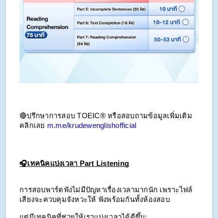
🔴ปรึกษาการสอบ TOEIC® หรือสอบถามข้อมูลเพิ่มเติม 
คลิกเลย 
m.me/krudewenglishofficial
🎧เทคนิคแบ่งเวลา Part Listening
การสอบพาร์ตฟังไม่มีปัญหาเรื่องเวลามากนัก เพราะไฟล์
เสียงจะควบคุมจังหวะให้ ฟังพร้อมกันทั้งห้องสอบ
แต่มีเทคนิคที่ช่วยให้เราแบ่งเวลาได้ดีขึ้น: