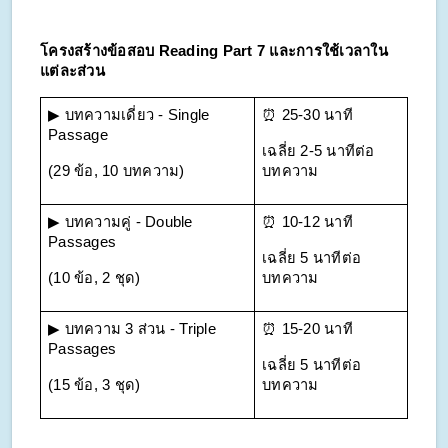
โครงสร้างข้อสอบ Reading Part 7 และการใช้เวลาใน
แต่ละส่วน
▶ บทความเดี่ยว - Single 
⏰ 25-30 นาที 
Passage 
เฉลี่ย 2-5 นาทีต่อ
(29 ข้อ, 10 บทความ)
บทความ
▶ บทความคู่ - Double 
⏰ 10-12 นาที 
Passages 
เฉลี่ย 5 นาทีต่อ
(10 ข้อ, 2 ชุด)
บทความ
▶ บทความ 3 ส่วน - Triple 
⏰ 15-20 นาที 
Passages 
เฉลี่ย 5 นาทีต่อ
(15 ข้อ, 3 ชุด)
บทความ