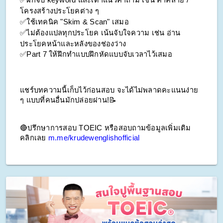
โครงสร้างประโยคต่าง ๆ
✅ใช้เทคนิค "Skim & Scan" เสมอ
✅ไม่ต้องแปลทุกประโยค เน้นจับใจความ เช่น อ่าน
ประโยคหน้าและหลังของช่องว่าง
✅Part 7 ให้ฝึกทำแบบฝึกหัดแบบจับเวลาไว้เสมอ
แชร์บทความนี้เก็บไว้ก่อนสอบ จะได้ไม่พลาดคะแนนง่าย 
ๆ แบบที่คนอื่นมักปล่อยผ่าน!📝
🔴ปรึกษาการสอบ TOEIC หรือสอบถามข้อมูลเพิ่มเติม 
คลิกเลย 
m.me/krudewenglishofficial