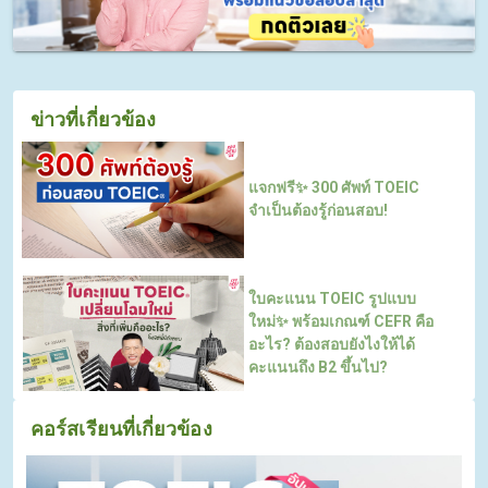
ข่าวที่เกี่ยวข้อง
แจกฟรี✨ 300 ศัพท์ TOEIC
จำเป็นต้องรู้ก่อนสอบ!
ใบคะแนน TOEIC รูปแบบ
ใหม่✨ พร้อมเกณฑ์ CEFR คือ
อะไร? ต้องสอบยังไงให้ได้
คะแนนถึง B2 ขึ้นไป?
คอร์สเรียนที่เกี่ยวข้อง