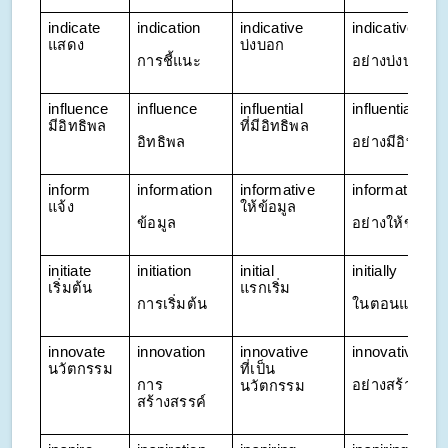
indicate 
indication
indicative 
indicatively
แสดง
บ่งบอก
การชี้แนะ
อย่างบ่งบอก
influence 
influence
influential 
influentially
มีอิทธิพล
ที่มีอิทธิพล
อิทธิพล
อย่างมีอิทธิพล
inform 
information
informative 
informatively
แจ้ง
ให้ข้อมูล
ข้อมูล
อย่างให้ข้อมูล
initiate 
initiation
initial 
initially
เริ่มต้น
แรกเริ่ม
การเริ่มต้น
ในตอนแรก
innovate 
innovation
innovative 
innovatively
นวัตกรรม
ที่เป็น
การ
อย่างสร้างสรร
นวัตกรรม
สร้างสรรค์