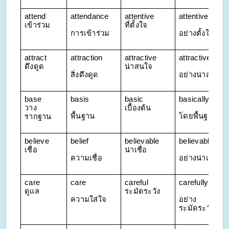
attend 
attendance
attentive 
attentively
เข้าร่วม
ที่ตั้งใจ
การเข้าร่วม
อย่างตั้งใจ
attract 
attraction
attractive 
attractively
ดึงดูด
น่าสนใจ
สิ่งดึงดูด
อย่างน่าสนใจ
base 
basis
basic 
basically
วาง
เบื้องต้น
พื้นฐาน
โดยพื้นฐาน
รากฐาน
believe 
belief
believable 
believably
เชื่อ
น่าเชื่อ
ความเชื่อ
อย่างน่าเชื่อ
care 
care
careful 
carefully
ดูแล
ระมัดระวัง
ความใส่ใจ
อย่าง
ระมัดระวัง