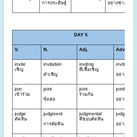
การประดิษฐ์
อย่างช่างคิด
DAY 5
V.
N.
Adj. 
Adv.
invite 
invitation
inviting 
invitingly
เชิญ
ที่เชื้อเชิญ
คำเชิญ
อย่างเชื้อเ
join 
joint
joint 
jointly
เข้าร่วม
ร่วมกัน
ข้อต่อ
อย่างร่วมก
judge 
judgment
judgmental 
judgmenta
ตัดสิน
ที่ชอบตัดสิน
การตัดสิน
อย่างตัดสิ