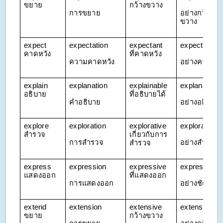
ขยาย
กว้างขวาง
การขยาย
อย่างกว้าง
ขวาง
expect 
expectation
expectant 
expectantly
คาดหวัง
ที่คาดหวัง
ความคาดหวัง
อย่างคาดหวั
explain 
explanation
explainable 
explanatorily
อธิบาย
ที่อธิบายได้
คำอธิบาย
อย่างอธิบาย
explore 
exploration
explorative 
exploratively
สำรวจ
เกี่ยวกับการ
การสำรวจ
อย่างสำรวจ
สำรวจ
express 
expression
expressive 
expressively
แสดงออก
ที่แสดงออก
การแสดงออก
อย่างชัดเจน
extend 
extension
extensive 
extensively
ขยาย
กว้างขวาง