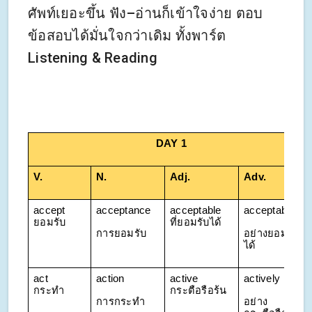
ศัพท์เยอะขึ้น ฟัง–อ่านก็เข้าใจง่าย ตอบ
ข้อสอบได้มั่นใจกว่าเดิม ทั้งพาร์ต
Listening & Reading
DAY 1
V.
N.
Adj. 
Adv.
accept 
acceptance
acceptable 
acceptably
ยอมรับ
ที่ยอมรับได้
การยอมรับ
อย่างยอมรับ
ได้
act 
action
active 
actively
กระทำ
กระตือรือร้น
การกระทำ
อย่าง