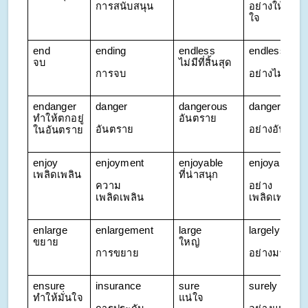
การสนับสนุน
อย่างให้กำลัง
ใจ
end 
ending
endless 
endlessly
จบ
ไม่มีที่สิ้นสุด
การจบ
อย่างไม่สิ้นสุ
endanger
danger
dangerous 
dangerously
ทำให้ตกอยู่
อันตราย
อันตราย
อย่างอันตรา
ในอันตราย
enjoy 
enjoyment
enjoyable 
enjoyably
เพลิดเพลิน
ที่น่าสนุก
ความ
อย่าง
เพลิดเพลิน
เพลิดเพลิน
enlarge 
enlargement
large 
largely
ขยาย
ใหญ่
การขยาย
อย่างมาก
ensure 
insurance
sure 
surely
ทำให้มั่นใจ
แน่ใจ