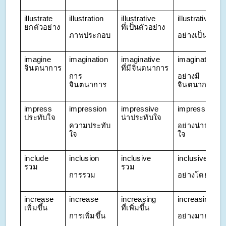
illustrate 
illustration
illustrative 
illustratively
ยกตัวอย่าง
ที่เป็นตัวอย่าง
ภาพประกอบ
อย่างเป็นภาพ
imagine 
imagination
imaginative 
imaginatively
จินตนาการ
ที่มีจินตนาการ
การ
อย่างมี
จินตนาการ
จินตนาการ
impress 
impression
impressive 
impressively
ประทับใจ
น่าประทับใจ
ความประทับ
อย่างน่าประทั
ใจ
ใจ
include 
inclusion
inclusive 
inclusively
รวม
รวม
การรวม
อย่างโดยรวม
increase 
increase
increasing 
increasingly
เพิ่มขึ้น
ที่เพิ่มขึ้น
การเพิ่มขึ้น
อย่างมากขึ้น