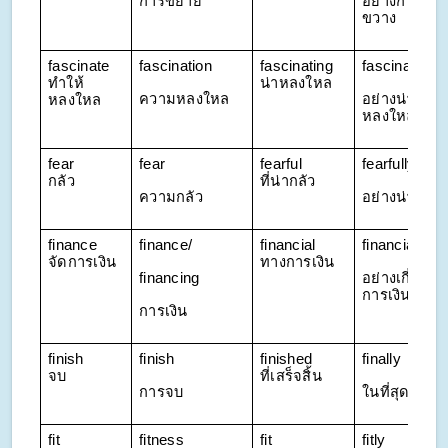
การขยาย
อย่างกว้าง
ขวาง
fascinate 
fascination
fascinating 
fascinatingly
ทำให้
น่าหลงใหล
ความหลงใหล
อย่างน่า
หลงใหล
หลงใหล
fear 
fear
fearful 
fearfully
กลัว
ที่น่ากลัว
ความกลัว
อย่างน่ากลัว
finance 
finance/
financial 
financially
จัดการเงิน
ทางการเงิน
financing
อย่างเกี่ยวกับ
การเงิน
การเงิน
finish 
finish
finished 
finally
จบ
ที่เสร็จสิ้น
การจบ
ในที่สุด
fit 
fitness
fit 
fitly