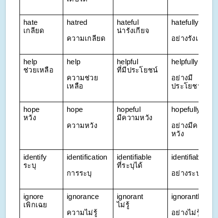
hate 
hatred
hateful 
hatefully
เกลียด
น่ารังเกียจ
ความเกลียด
อย่างรังเกียจ
help 
help
helpful 
helpfully
ช่วยเหลือ
ที่มีประโยชน์
ความช่วย
อย่างมี
เหลือ
ประโยชน์
hope 
hope
hopeful 
hopefully
หวัง
มีความหวัง
ความหวัง
อย่างมีความ
หวัง
identify 
identification
identifiable 
identifiably
ระบุ
ที่ระบุได้
การระบุ
อย่างระบุได้
ignore 
ignorance
ignorant 
ignorantly
เพิกเฉย
ไม่รู้
ความไม่รู้
อย่างไม่รู้