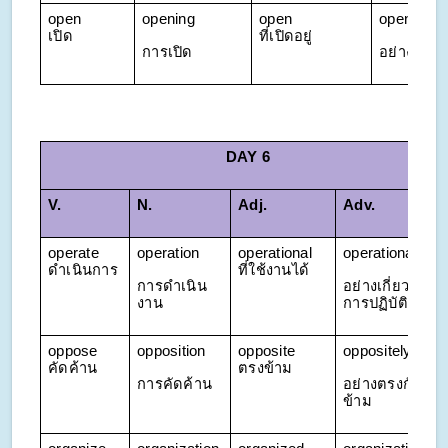
open 
opening
open 
openly
เปิด
ที่เปิดอยู่
การเปิด
อย่างเปิดเ
DAY 6
V.
N.
Adj. 
Adv.
operate 
operation
operational 
operationally
ดำเนินการ
ที่ใช้งานได้
การดำเนิน
อย่างเกี่ยวกับ
งาน
การปฏิบัติ
oppose 
opposition
opposite 
oppositely
คัดค้าน
ตรงข้าม
การคัดค้าน
อย่างตรงกัน
ข้าม