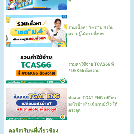
ดี
รวมเนื้อหา "เซต" ม.4 เก็บ
ความรู้ได้ครบทั้งบท
รวมค่าใช้จ่าย TCAS66 ที่
#DEK66 ต้องจ่าย!
ข้อสอบ TGAT ENG เปลี่ยน
อะไรบ้าง? ม.6 อ่านยังไง ให้
ตรงจุด!
คอร์สเรียนที่เกี่ยวข้อง