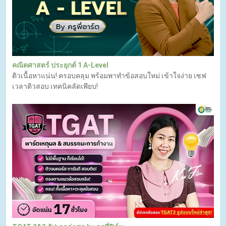
คณิตศาสตร์ ประยุกต์ 1 A-Level
ติวเนื้อหาแน่น! ครอบคลุม พร้อมพาทำข้อสอบใหม่ เข้าใจง่าย เซฟ
เวลาติวสอบ เทคนิคลัดเพียบ!