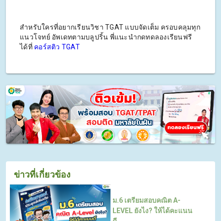
สำหรับใครที่อยากเรียนวิชา TGAT แบบจัดเต็ม ครอบคลุมทุก
แนวโจทย์ อัพเดทตามบลูปริ้น พี่แนะนำกดทดลองเรียนฟรี
ได้ที่
คอร์สติว TGAT
ข่าวที่เกี่ยวข้อง
ม.6 เตรียมสอบคณิต A-
LEVEL ยังไง? ให้ได้คะแนน