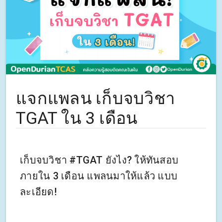
แจกแพลน เก็บจบวิชา
TGAT ใน 3 เดือน
เก็บจบวิชา #TGAT ยังไง? ให้ทันสอบ
ภายใน 3 เดือน แพลนมาให้แล้ว แบบ
ละเอียด!