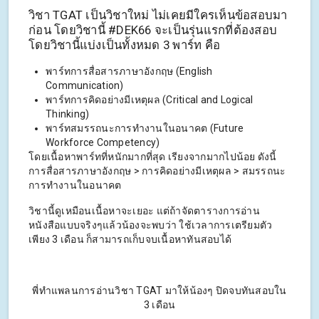
วิชา TGAT เป็นวิชาใหม่ ไม่เคยมีใครเห็นข้อสอบมา
ก่อน โดยวิชานี้ #DEK66 จะเป็นรุ่นแรกที่ต้องสอบ
โดยวิชานี้แบ่งเป็นทั้งหมด 3 พาร์ท คือ
พาร์ทการสื่อสารภาษาอังกฤษ (English
Communication)
พาร์ทการคิดอย่างมีเหตุผล (Critical and Logical
Thinking)
พาร์ทสมรรถนะการทำงานในอนาคต (Future
Workforce Competency)
โดยเนื้อหาพาร์ทที่หนักมากที่สุด เรียงจากมากไปน้อย ดังนี้
การสื่อสารภาษาอังกฤษ > การคิดอย่างมีเหตุผล > สมรรถนะ
การทำงานในอนาคต
วิชานี้ดูเหมือนเนื้อหาจะเยอะ แต่ถ้าจัดตารางการอ่าน
หนังสือแบบจริงๆแล้วน้องจะพบว่า ใช้เวลาการเตรียมตัว
เพียง 3 เดือน ก็สามารถเก็บจบเนื้อหาทันสอบได้
พี่ทำแพลนการอ่านวิชา TGAT มาให้น้องๆ ปิดจบทันสอบใน
3 เดือน