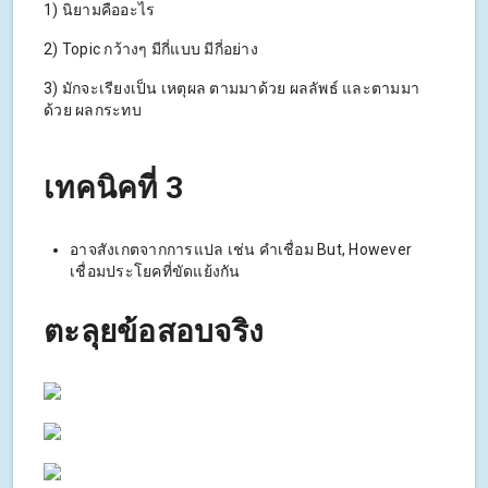
1) นิยามคืออะไร
2) Topic กว้างๆ มีกี่แบบ มีกี่อย่าง
3) มักจะเรียงเป็น เหตุผล ตามมาด้วย ผลลัพธ์ และตามมา
ด้วย ผลกระทบ
เทคนิคที่ 3
อาจสังเกตจากการแปล เช่น คำเชื่อม But, However
เชื่อมประโยคที่ขัดแย้งกัน
ตะลุยข้อสอบจริง