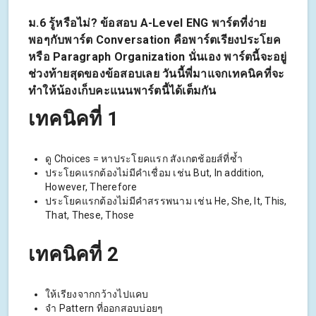
ม.6 รู้หรือไม่? ข้อสอบ A-Level ENG พาร์ตที่ง่าย
พอๆกับพาร์ต Conversation คือพาร์ตเรียงประโยค
หรือ Paragraph Organization นั่นเอง พาร์ตนี้จะอยู่
ช่วงท้ายสุดของข้อสอบเลย วันนี้พี่มาแจกเทคนิคที่จะ
ทำให้น้องเก็บคะแนนพาร์ตนี้ได้เต็มกัน
เทคนิคที่ 1
ดู Choices = หาประโยคแรก สังเกตช้อยส์ที่ซ้ำ
ประโยคแรกต้องไม่มีคำเชื่อม เช่น But, In addition,
However, Therefore
ประโยคแรกต้องไม่มีคำสรรพนาม เช่น He, She, It, This,
That, These, Those
เทคนิคที่ 2
ให้เรียงจากกว้างไปแคบ
จำ Pattern ที่ออกสอบบ่อยๆ