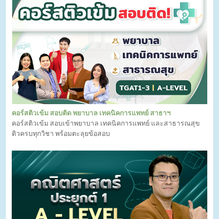
คอร์สติวเข้ม สอบติด พยาบาล เทคนิคการแพทย์ สาธาฯ
คอร์สติวเข้ม สอบเข้าพยาบาล เทคนิคการแพทย์ และสาธารณสุข
ติวครบทุกวิชา พร้อมตะลุยข้อสอบ