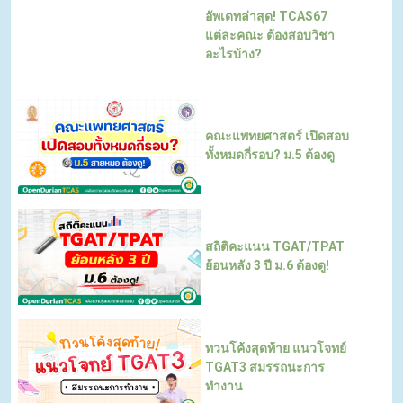
อัพเดทล่าสุด! TCAS67
แต่ละคณะ ต้องสอบวิชา
อะไรบ้าง?
คณะแพทยศาสตร์ เปิดสอบ
ทั้งหมดกี่รอบ? ม.5 ต้องดู
สถิติคะแนน TGAT/TPAT
ย้อนหลัง 3 ปี ม.6 ต้องดู!
ทวนโค้งสุดท้าย แนวโจทย์
TGAT3 สมรรถนะการ
ทำงาน