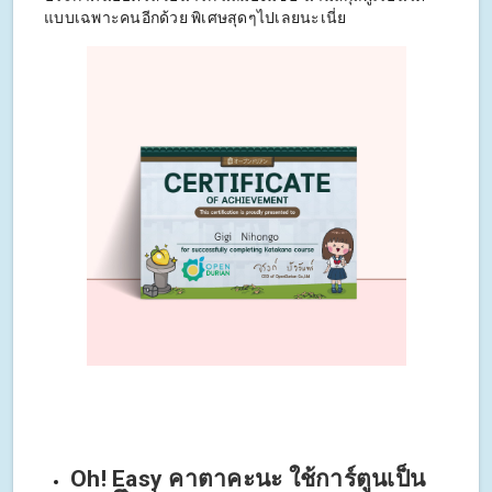
แบบเฉพาะคนอีกด้วย พิเศษสุดๆไปเลยนะเนี่ย
Oh! Easy คาตาคะนะ ใช้การ์ตูนเป็น