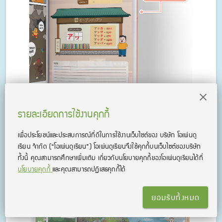
รายละเอียดการใช้งานคุกกี้
เพื่อประโยชน์และประสบการณ์ที่ดีในการใช้งานเว็บไซต์ของ บริษัท โอเพ่นดู
เรียน จํากัด
(“โอเพ่นดูเรียน”)
โอเพ่นดูเรียนจึงใช้คุกกี้บนเว็บไซต์ของบริษัท
แผนที่ขนาดใหญ่ ที่ตัดออกมาใช้เป็นแผนที่
ทั้งนี้ คุณสามารถศึกษาเพิ่มเติม เกี่ยวกับนโยบายคุกกี้ของโอเพ่นดูเรียนได้ที่
วางแผนการเรียนได้
นโยบายคุกกี้
และคุณสามารถปฏิเสธคุกกี้ได้
ยอมรับทั้งหมด