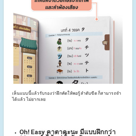
เห็นแบบนี้แล้วรับรองว่าฝึกคัดให้พอรู้ลำดับขีด ก็สามารถจำ
ได้แล้ว ไม่ยากเลย
Oh! Easy คาตาคะนะ มีแบบฝึกกว่า