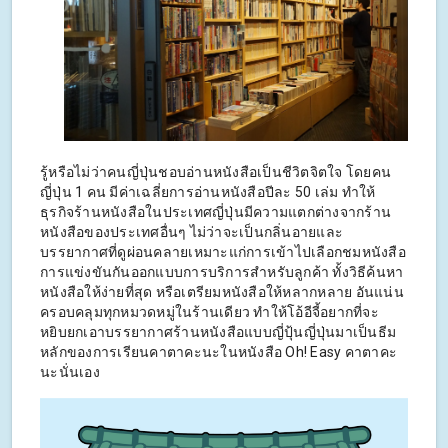
รู้หรือไม่ว่าคนญี่ปุ่นชอบอ่านหนังสือเป็นชีวิตจิตใจ โดยคน
ญี่ปุ่น 1 คน มีค่าเฉลี่ยการอ่านหนังสือปีละ 50 เล่ม ทำให้
ธุรกิจร้านหนังสือในประเทศญี่ปุ่นมีความแตกต่างจากร้าน
หนังสือของประเทศอื่นๆ ไม่ว่าจะเป็นกลิ่นอายและ
บรรยากาศที่ดูผ่อนคลายเหมาะแก่การเข้าไปเลือกชมหนังสือ
การแข่งขันกันออกแบบการบริการสำหรับลูกค้า ทั้งวิธีค้นหา
หนังสือให้ง่ายที่สุด หรือเตรียมหนังสือให้หลากหลาย อันแน่น
ครอบคลุมทุกหมวดหมู่ในร้านเดียว ทำให้โอ้อีจี้อยากที่จะ
หยิบยกเอาบรรยากาศร้านหนังสือแบบญี่ปุ้นญี่ปุ่นมาเป็นธีม
หลักของการเรียนคาตาคะนะในหนังสือ Oh! Easy คาตาคะ
นะนั่นเอง