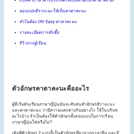
แปลคำภาษาต่างประเทศให้เป็นตัวอักษรคาตาคะนะ
ลองแปลฮิรางะนะให้เป็นคาตาคะนะ
ทำไมต้อง Oh! Easy คาตาคะนะ
รายละเอียดการสั่งซื้อ
รีวิวจากผู้เรียน
ตัวอักษรคาตาคะนะคืออะไร
ผู้ที่เริ่มต้นเรียนภาษาญี่ปุ่นมันจะสับสนตัวอักษรฮิรางะนะ
และคาตาคะนะ ว่ามีความแตกต่างกันอย่างไร ใช้ในบริบท
อะไรบ้าง จำเป็นต้องใช้ตัวอักษรทั้งสองแบบในการเรียน
ภาษาญี่ปุ่นใช่หรือไม่?
เดิมทีตัวอักษร 2 แบบนี้เป็นตัวอักษรที่มาจากภาษาจีน และมี