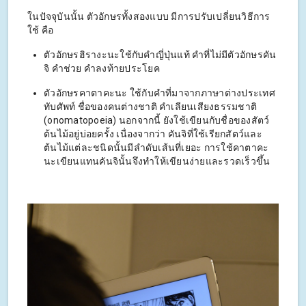
ในปัจจุบันนั้น ตัวอักษรทั้งสองแบบ มีการปรับเปลี่ยนวิธีการ
ใช้ คือ
ตัวอักษรฮิรางะนะใช้กับคำญี่ปุ่นแท้ คำที่ไม่มีตัวอักษรคัน
จิ คำช่วย คำลงท้ายประโยค
ตัวอักษรคาตาคะนะ ใช้กับคำที่มาจากภาษาต่างประเทศ
ทับศัพท์ ชื่อของคนต่างชาติ คำเลียนเสียงธรรมชาติ
(onomatopoeia) นอกจากนี้ ยังใช้เขียนกับชื่อของสัตว์
ต้นไม้อยู่บ่อยครั้ง เนื่องจากว่า คันจิที่ใช้เรียกสัตว์และ
ต้นไม้แต่ละชนิดนั้นมีลำดับเส้นที่เยอะ การใช้คาตาคะ
นะเขียนแทนคันจินั้นจึงทำให้เขียนง่ายและรวดเร็วขึ้น