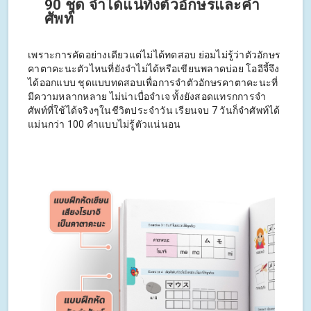
90 ชุด จำได้แน่ทั้งตัวอักษรและคำ
ศัพท์
เพราะการคัดอย่างเดียวแต่ไม่ได้ทดสอบ ย่อมไม่รู้ว่าตัวอักษร
คาตาคะนะตัวไหนที่ยังจำไม่ได้หรือเขียนพลาดบ่อย โออีจี้จึง
ได้ออกแบบ ชุดแบบทดสอบเพื่อการจำตัวอักษรคาตาคะนะที่
มีความหลากหลาย ไม่น่าเบื่อจำเจ ทั้งยังสอดแทรกการจำ
ศัพท์ที่ใช้ได้จริงๆในชีวิตประจำวัน เรียนจบ 7 วันก็จำศัพท์ได้
แม่นกว่า 100 คำแบบไม่รู้ตัวแน่นอน