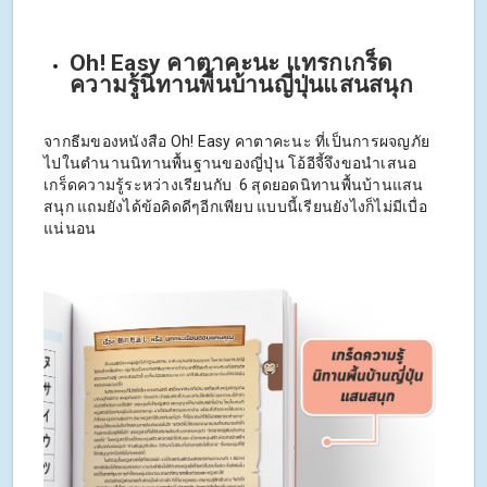
Oh! Easy คาตาคะนะ แทรกเกร็ด
ความรู้นิทานพื้นบ้านญี่ปุ่นแสนสนุก
จากธีมของหนังสือ Oh! Easy คาตาคะนะ ที่เป็นการผจญภัย
ไปในตำนานนิทานพื้นฐานของญี่ปุ่น โอ้อีจี้จึงขอนำเสนอ
เกร็ดความรู้ระหว่างเรียนกับ 6 สุดยอดนิทานพื้นบ้านแสน
สนุก แถมยังได้ข้อคิดดีๆอีกเพียบ แบบนี้เรียนยังไงก็ไม่มีเบื่อ
แน่นอน