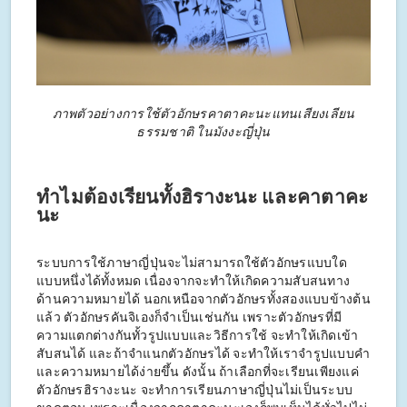
ภาพตัวอย่างการใช้ตัวอักษรคาตาคะนะแทนเสียงเลียน
ธรรมชาติ ในมังงะญี่ปุ่น
ทำไมต้องเรียนทั้งฮิรางะนะ และคาตาคะ
นะ
ระบบการใช้ภาษาญี่ปุ่นจะไม่สามารถใช้ตัวอักษรแบบใด
แบบหนึ่งได้ทั้งหมด เนื่องจากจะทำให้เกิดความสับสนทาง
ด้านความหมายได้ นอกเหนือจากตัวอักษรทั้งสองแบบข้างต้น
แล้ว ตัวอักษรคันจิเองก็จำเป็นเช่นกัน เพราะตัวอักษรที่มี
ความแตกต่างกันทั้วรูปแบบและวิธีการใช้ จะทำให้เกิดเข้า
สับสนได้ และถ้าจำแนกตัวอักษรได้ จะทำให้เราจำรูปแบบคำ
และความหมายได้ง่ายขึ้น ดังนั้น ถ้าเลือกที่จะเรียนเพียงแค่
ตัวอักษรฮิรางะนะ จะทำการเรียนภาษาญี่ปุ่นไม่เป็นระบบ