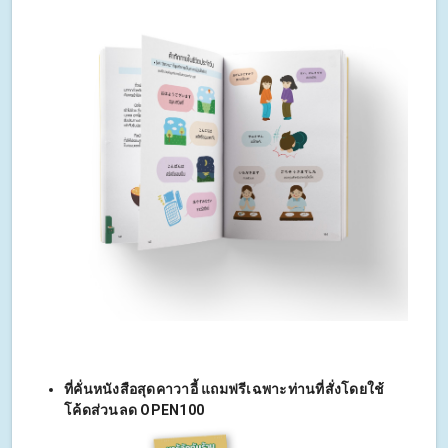
ที่คั่นหนังสือสุดคาวาอี้ แถมฟรีเฉพาะท่านที่สั่งโดยใช้
โค้ดส่วนลด OPEN100