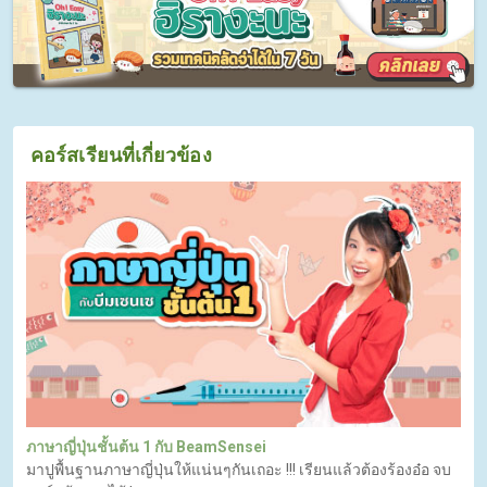
คอร์สเรียนที่เกี่ยวข้อง
ภาษาญี่ปุ่นชั้นต้น 1 กับ BeamSensei
มาปูพื้นฐานภาษาญี่ปุ่นให้แน่นๆกันเถอะ !!! เรียนแล้วต้องร้องอ๋อ จบ