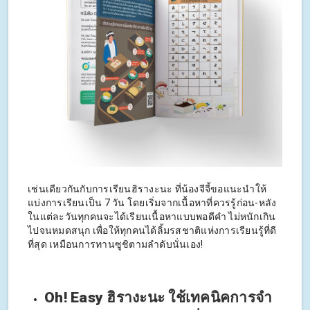
เช่นเดียวกันกับการเรียนฮิรางะนะ ที่น้องจีจี้ขอแนะนำให้
แบ่งการเรียนเป็น 7 วัน โดยเริ่มจากเนื้อหาที่ควรรู้ก่อน-หลัง
ในแต่ละวันทุกคนจะได้เรียนเนื้อหาแบบพอดีคำ ไม่หนักเกิน
ไปจนหมดสนุก เพื่อให้ทุกคนได้ลิ้มรสชาติแห่งการเรียนรู้ที่ดี
ที่สุด เหมือนการทานซูชิตามลำดับนั่นเอง!
Oh! Easy ฮิรางะนะ ใช้เทคนิคการจำ