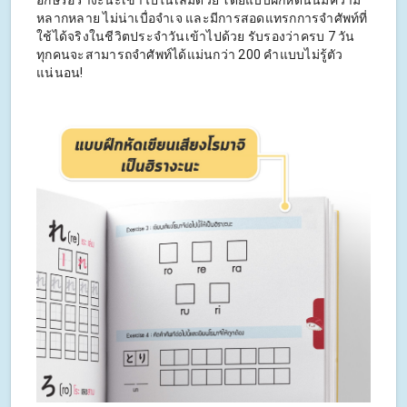
อักษรฮิรางะนะเข้าไปในเล่มด้วย โดยแบบฝึกหัดนั้นมีความ
หลากหลาย ไม่น่าเบื่อจำเจ และมีการสอดแทรกการจำศัพท์ที่
ใช้ได้จริงในชีวิตประจำวันเข้าไปด้วย รับรองว่าครบ 7 วัน
ทุกคนจะสามารถจำศัพท์ได้แม่นกว่า 200 คำแบบไม่รู้ตัว
แน่นอน!