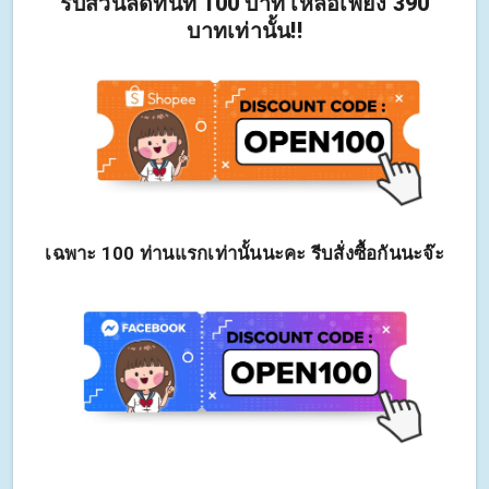
รับส่วนลดทันที 100 บาท เหลือเพียง 390
บาทเท่านั้น!!
เฉพาะ 100 ท่านแรกเท่านั้นนะคะ รีบสั่งซื้อกันนะจ๊ะ