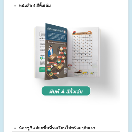
หนังสือ 4 สีทั้งเล่ม
น้องซูชิแต่ละชิ้นที่รอเรียนไปพร้อมๆกับเรา