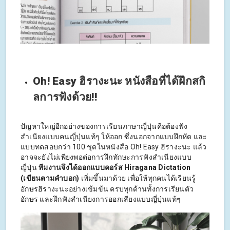
Oh! Easy ฮิรางะนะ หนังสือที่ได้ฝึกสกิ
ลการฟังด้วย!!
ปัญหาใหญ่อีกอย่างของการเรียนภาษาญี่ปุ่นคือต้องฟัง
สำเนียงแบบคนญี่ปุ่นแท้ๆ ให้ออก ซึ่งนอกจากแบบฝึกหัด และ
แบบทดสอบกว่า 100 ชุดในหนังสือ Oh! Easy ฮิรางะนะ แล้ว
อาจจะยังไม่เพียงพอต่อการฝึกทักษะการฟังสำเนียงแบบ
ญี่ปุ่น
ทีมงานจึงได้ออกแบบคอร์ส Hiragana Dictation
(เขียนตามคำบอก)
เพิ่มขึ้นมาด้วย เพื่อให้ทุกคนได้เรียนรู้
อักษรฮิรางะนะอย่างเข้มข้น ครบทุกด้านทั้งการเรียนตัว
อักษร และฝึกฟังสำเนียงการออกเสียงแบบญี่ปุ่นแท้ๆ