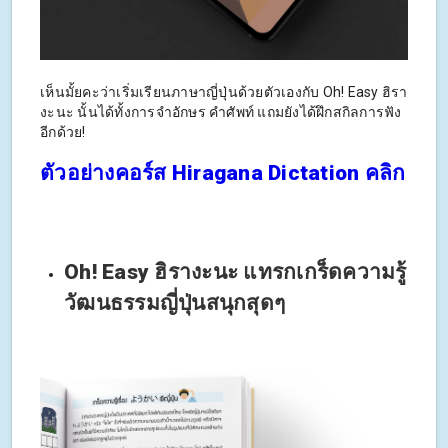
เห็นมั้ยคะว่าเริ่มเรียนภาษาญี่ปุ่นด้วยตัวเองกับ Oh! Easy ฮิรา
งะนะ นั้นได้ทั้งการจำอักษร คำศัพท์ แถมยังได้ฝึกสกิลการฟัง
อีกด้วย!
ตัวอย่างคอร์ส Hiragana Dictation คลิก
Oh! Easy ฮิรางะนะ แทรกเกร็ดความรู้
วัฒนธรรมญี่ปุ่นสนุกสุดๆ