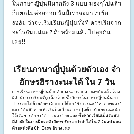
ในภาษาญี่ปุ่นมีมากถึง 3 แบบ มองๆไปแล้ว
ก็แยกไม่ค่อยออก วันนี้เราจะมาไขข้อ
สงสัย ว่าจะเริ่มเรียนญี่ปุ่นทั้งที ควรเริ่มจาก
อะไรกันแน่นะ? ถ้าพร้อมแล้ว ไปลุยกัน
เลย!!
เรียนภาษาญี่ปุ่นด้วยตัวเอง จำ
อักษรฮิรางะนะได้ ใน 7 วัน
การเรียนภาษาญี่ปุ่นด้วยตัวเอง นอกจากความขยันแล้ว ต้อง
มีลำดับการเรียนที่ถูกต้องด้วย ซึ่งอักษรในภาษาญี่ปุ่นนั้น จะ
ประกอบไปด้วยอักษร 3 แบบ ได้แก่ "ฮิรางะนะ" "คาตาคะนะ"
และ "คันจิ" หากเพิ่งเริ่มต้นเรียนภาษาปุ่นด้วยตัวเอง แนะนำ
ให้เริ่มจากอักษร "ฮิรางะนะ" ก่อนค่ะ
ซึ่งหากเรียนเป็นระบบ
มีลำดับในการฝึกจดจำอักษร รับรองว่าจำได้ใน 7 วันแน่นอน
ด้วยหนังสือ Oh! Easy ฮิรางะนะ