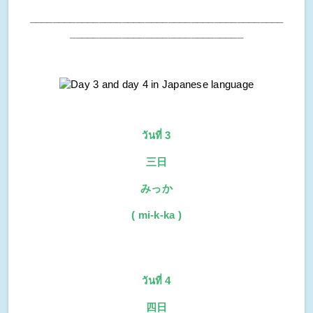
____________________________________________
______________________________
วันที่ 3
三日
みっか
( mi-k-ka )
วันที่ 4
四日