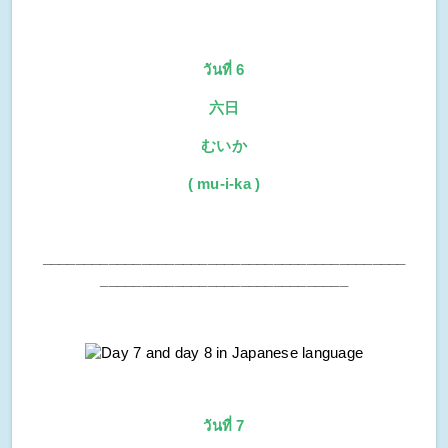
วันที่ 6
六日
むいか
( mu-i-ka )
____________________________________________
______________________________
วันที่ 7