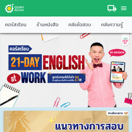
คอร์สเรียน
ร้านหนังสือ
คลังข้อสอบ
คลังความรู้