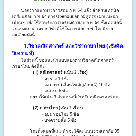
นอกจากแนวทางการสอบ ก.พ. 64 แล้ว สำหรับเทคนิค
เตรียมสอบ ก.พ. 64 ทาง Opendurian ก็มีสูตรจะมาแนะนำ
เพื่อน ๆ เพื่อใช้สำหรับการเตรียมตัวสอบ ก.พ. 64 ซึ่งเทคนิคนี้
จะแบ่งแยกตามรายวิชาที่ใช้ในการสอบ ก.พ. โดยมีราย
ละเอียดดังนี้
1.
วิชาคณิตศาสตร์ และวิชาภาษาไทย (เชิงคิด
วิเคราะห์)
ในส่วนนี้ ขอแนะนำแบบแยกตามวิชาคณิตศาสตร์ -
ภาษาไทย ดังนี้ค่ะ
(1) คณิตศาสตร์ (เน้น 3 เรื่อง)
- ตาราง 10 ข้อ
- อสมการ (เงื่อนไขสัญลักษณ์) 10 ข้อ
- อนุกรม 5 ข้อ
อยากให้เน้น 3 ส่วนตรงนี้สำหรับคณิตศาสตร์ค่ะ
(2) ภาษาไทย (เน้น 2 เรื่อง)
- อุปมา อุปไมย 5 ข้อ
- บทความสั้น 5 ข้อ
โดยทั้งหมดที่แนะนำ จะได้คะแนนรวมเท่ากับ 35