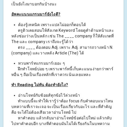
เป็นยังไงมาบอกกันบ้างนะ
อัพคะแนนแกรมมาร์ยังไงดี?
ต้องรู้เทคนิค เพราะแปลไม่ออกก็ตอบได้
ครูดิวเคยสอนให้สังเกต Keyword โดยดูคำด้านหน้าและ
หลังช่องว่างเป็นหลัก เช่น The ____ company ก็ให้สังเกตที่
The และ company เราถึงจะรู้ได้ว่า
ตรง ____ ต้องตอบ Adj. เพราะ Adj. สามารถวางหน้า N.
(company) และวางหลัง Article (The) ได้
ทวนพาร์ทแกรมมาร์เยอะ ๆ
ฝึกทำโจทย์บ่อย ๆ เพราะพาร์ทนี้เก็บคะแนนง่ายกว่าพาร์
ทอื่น ๆ ถือเป็นเรื่องหลักที่เราควรเน้นเลยแหละ
ทำ Reading ไม่ทัน ต้องทำยังไง?
อ่านโจทย์กับช้อยส์ทุกข้อไว้ล่วงหน้า
ทำแบบนี้จะทำให้เรารู้ว่าต้อง focus กับคำตอบแนวไหน
บทความที่เราจะเจอ จะเป็นเรื่องเกี่ยวกับอะไร และที่สำคัญ
คือ จะได้ไม่ต้องเสียเวลาอ่านโจทย์ ไป
หาคำตอบ แล้วกลับมาอ่านโจทย์ข้อต่อไปใหม่ แล้วกลับ
ไปหาคำตอบอีก บางทีคำตอบมันไม่ได้เรียงกันในบทความ