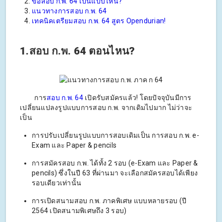
ข้อสอบ ก.พ. 64 เป็นแบบไหน?
แนวทางการสอบ ก.พ. 64
เทคนิคเตรียมสอบ ก.พ. 64 สูตร Opendurian!
1.สอบ ก.พ. 64 ตอนไหน?
การ
สอบ ก.พ. 64
เปิดรับสมัครแล้ว! โดยปัจจุบันมีการ
เปลี่ยนแปลงรูปแบบการสอบ ก.พ. จากเดิมไปมาก ไม่ว่าจะ
เป็น
การปรับเปลี่ยนรูปแบบการสอบเดิมเป็น การสอบ ก.พ. e-
Exam และ Paper & pencils
การสมัครสอบ ก.พ. ได้ทั้ง 2 รอบ (e-Exam และ Paper &
pencils) ซึ่งในปี 63 ที่ผ่านมา จะเลือกสมัครสอบได้เพียง
รอบเดียวเท่านั้น
การเปิดสนามสอบ ก.พ. ภาคพิเศษ แบบหลายรอบ (ปี
2564 เปิดสนามพิเศษถึง 3 รอบ)