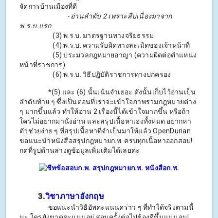
จัดการบ้านเมืองที่ดี
- อ่านลำดับ 2 เพราะสืบเนื่องมาจาก
พ.ร.บ.แรก
(3) พ.ร.บ. มาตรฐานทางจริยธรรม
(4) พ.ร.บ. ความรับผิดทางละเมิดของเจ้าหน้าที่
(5) ประมวลกฎหมายอาญา (ความผิดต่อตำแหน่ง
หน้าที่ราชการ)
(6) พ.ร.บ. วิธีปฏิบัติราชการทางปกครอง
*(5) และ (6) นั้นเน้นจำเยอะ ดังนั้นเก็บไว้อ่านเป็น
ลำดับท้าย ๆ ซึ่งเป็นตอนที่เราจะเข้าใจภาพรวมกฎหมายต่าง
ๆ มากขึ้นแล้ว ทำให้อ่าน 2 เรื่องนี้ได้เข้าใจมากขึ้น หรือถ้า
ใครไม่อยากมานั่งอ่าน และสรุปเนื้อหาเองทั้งหมด อยากหา
ตัวช่วยง่าย ๆ ที่สรุปเนื้อหาที่จำเป็นมาให้แล้ว OpenDurian
ขอแนะนำหนังสือสรุปกฎหมายก.พ. ครบทุกเนื้อหาออกสอบ!
กดที่รูปด้านล่างดูข้อมูลเพิ่มเติมได้เลยค่ะ
3.
วิชาภาษาอังกฤษ
ขอแนะนำวิธีอัพคะแนนคร่าว ๆ ที่ทำได้จริงตามนี้
นะ ใครยังขาดคะแนนอยู่ สอบครั้งต่อไปต้องดีขึ้นแน่นอน!