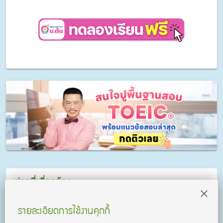
ข่าวที่เกี่ยวข้อง
รายละเอียดการใช้งานคุกกี้
ม. ต้น หายงง! แชร์เทคนิค
ลัดแก้สมการที่คนไม่เก่งเลข