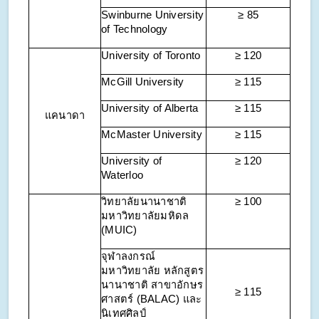
Swinburne University
≥ 85
of Technology
University of Toronto
≥ 120
McGill University
≥ 115
University of Alberta
≥ 115
แคนาดา
McMaster University
≥ 115
University of
≥ 120
Waterloo
วิทยาลัยนานาชาติ
≥ 100
มหาวิทยาลัยมหิดล
(MUIC)
จุฬาลงกรณ์
มหาวิทยาลัย หลักสูตร
นานาชาติ สาขาอักษร
≥ 115
ศาสตร์ (BALAC) และ
นิเทศศิลป์