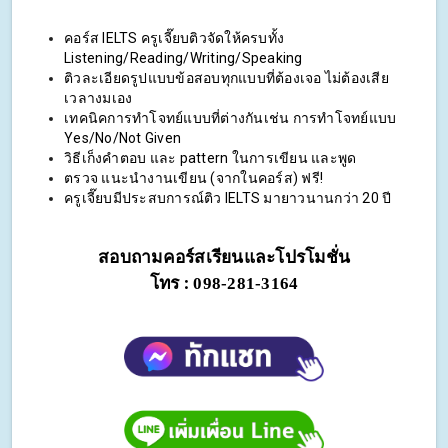
คอร์ส IELTS ครูเจี๊ยบติวจัดให้ครบทั้ง
Listening/Reading/Writing/Speaking
ติวละเอียดรูปแบบข้อสอบทุกแบบที่ต้องเจอ ไม่ต้องเสีย
เวลางมเอง
เทคนิคการทำโจทย์แบบที่ต่างกันเช่น การทำโจทย์แบบ
Yes/No/Not Given
วิธีเก็งคำตอบ และ pattern ในการเขียน และพูด
ตรวจ แนะนำงานเขียน (จากในคอร์ส) ฟรี!
ครูเจี๊ยบมีประสบการณ์ติว IELTS มายาวนานกว่า 20 ปี
สอบถามคอร์สเรียนและโปรโมชั่น
โทร :
098-281-3164