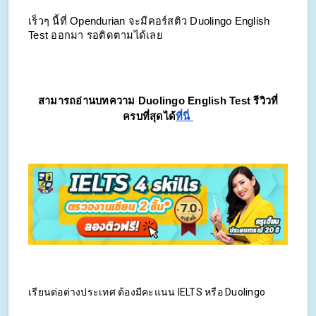
เร็วๆ นี้ที่ Opendurian จะมีคอร์สติว Duolingo English
Test ออกมา รอติดตามได้เลย
สามารถอ่านบทความ Duolingo English Test รีวิวที่
ครบที่สุดได้
ที่นี่
เรียนต่อต่างประเทศ ต้องมีคะแนน IELTS หรือ Duolingo