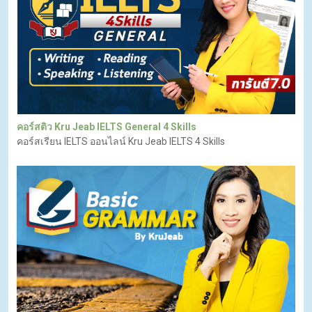
คอร์สติว Kru Jeab IELTS General 4 Skills
คอร์สเรียน IELTS ออนไลน์ Kru Jeab IELTS 4 Skills