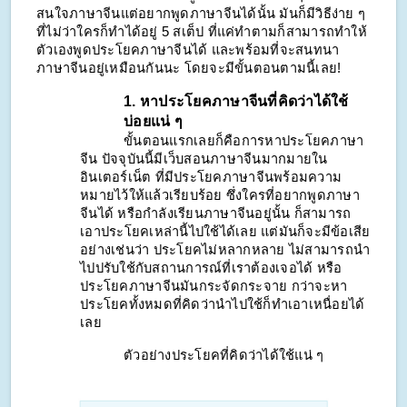
สนใจภาษาจีนแต่อยากพูดภาษาจีนได้นั้น มันก็มีวิธีง่าย ๆ 
ที่ไม่ว่าใครก็ทำได้อยู่ 5 สเต็ป ที่แค่ทำตามก็สามารถทำให้
ตัวเองพูดประโยคภาษาจีนได้ และพร้อมที่จะสนทนา
ภาษาจีนอยู่เหมือนกันนะ โดยจะมีขั้นตอนตามนี้เลย!
1. หาประโยคภาษาจีนที่คิดว่าได้ใช้
บ่อยแน่ ๆ
ขั้นตอนแรกเลยก็คือการหาประโยคภาษา
จีน ปัจจุบันนี้มีเว็บสอนภาษาจีนมากมายใน
อินเตอร์เน็ต ที่มีประโยคภาษาจีนพร้อมความ
หมายไว้ให้แล้วเรียบร้อย ซึ่งใครที่อยากพูดภาษา
จีนได้ หรือกำลังเรียนภาษาจีนอยู่นั้น ก็สามารถ
เอาประโยคเหล่านี้ไปใช้ได้เลย แต่มันก็จะมีข้อเสีย
อย่างเช่นว่า ประโยคไม่หลากหลาย ไม่สามารถนำ
ไปปรับใช้กับสถานการณ์ที่เราต้องเจอได้ หรือ
ประโยคภาษาจีนมันกระจัดกระจาย กว่าจะหา
ประโยคทั้งหมดที่คิดว่านำไปใช้ก็ทำเอาเหนื่อยได้
เลย
ตัวอย่างประโยคที่คิดว่าได้ใช้แน่ ๆ 