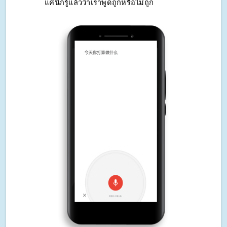
แค่นี้ก็รู้แล้วว่าเราพูดถูกหรือไม่ถูก