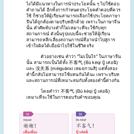
ไงได้มีแนวทางในการนำประโยคนั้น ๆ ไปใช้ตอบ
คำถามได้ อีกทั้งการกำหนดประโยคคำตอบที่ควร
ใช้ ก็ช่วยให้ผู้เรียนสามารถเลือกใช้ประโยคภาษา
จีนได้ถูกต้องตามบริบทอีกด้วย เพราะในภาษาจีน
นั้น คำศัพท์บางคำก็ไม่เหมาะที่จะใช้กับทุก
สถานการณ์ ดังนั้นรูปแบบนี้จะช่วยให้ผู้เรียน
สามารถหลีกเลี่ยงสถานการณ์ที่อาจนำไปสู่การ
เข้าใจผิดได้เมื่อนำไปใช้ในชีวิตจริง
ตัวอย่างเช่น คำว่า “ไม่เป็นไร” ในภาษาจีน
นั้น สามารถเป็นได้ทั้ง 不客气 (Bù kèqi ปู๋ เค่อฉิ) 
และ 没关系 (méiguānxi เหมยกวนสิ) แต่ทั้งสอง
คำนี้กลับไม่สามารถใช้แทนกันได้นะ เพราะบริบท
และสถานการณ์ที่เหมาะสมกับทั้งสองคำนี้ต่างกัน 
โดยคำว่า 不客气 (Bù kèqi ปู๋ เค่อฉิ) 
เหมาะที่จะใช้ในการตอบรับคำขอบคุณ