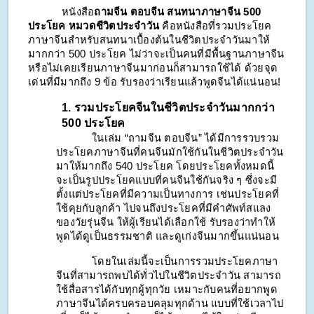
หนังสือ
ถามจีน ตอบจีน สนทนาภาษาจีน 500 
ประโยค หมวดชีวิตประจำวัน 
คือหนังสือที่รวมประโยค
ภาษาจีนสำหรับสนทนาเบื้องต้นในชีวิตประจำวันมาให้
มากกว่า 500 ประโยค ไม่ว่าจะเป็นคนที่มีพื้นฐานภาษาจีน 
หรือไม่เคยเรียนภาษาจีนมาก่อนก็สามารถใช้ได้ ด้วยจุด
เด่นที่มีมากถึง 9 ข้อ รับรองว่าเรียนแล้วพูดจีนได้แน่นอน!
1. รวมประโยคจีนในชีวิตประจำวันมากกว่า 
500 ประโยค
            ในเล่ม “ถามจีน ตอบจีน” ได้มีการรวบรวม
ประโยคภาษาจีนที่คนจีนมักใช้กันในชีวิตประจำวัน
มาให้มากถึง 540 ประโยค โดยประโยคทั้งหมดนี้
จะเป็นรูปประโยคแบบที่คนจีนใช้กันจริง ๆ ซึ่งจะมี
ตั้งแต่ประโยคที่มีความเป็นทางการ เช่นประโยคที่
ใช้คุยกับลูกค้า ไปจนถึงประโยคที่มีคำศัพท์สแลง
ของวัยรุ่นจีน ให้ผู้เรียนได้เลือกใช้ รับรองว่าทำให้
พูดได้ดูเป็นธรรมชาติ และดูเก่งจีนมากขึ้นแน่นอน
            โดยในเล่มนี้จะเป็นการรวมประโยคภาษา
จีนที่สามารถพบได้ทั่วไปในชีวิตประจำวัน สามารถ
ใช้สื่อสารได้กับทุกผู้ทุกวัย เหมาะกับคนที่อยากพูด
ภาษาจีนได้ครบครอบคลุมทุกด้าน แบบที่ใช้เวลาไป