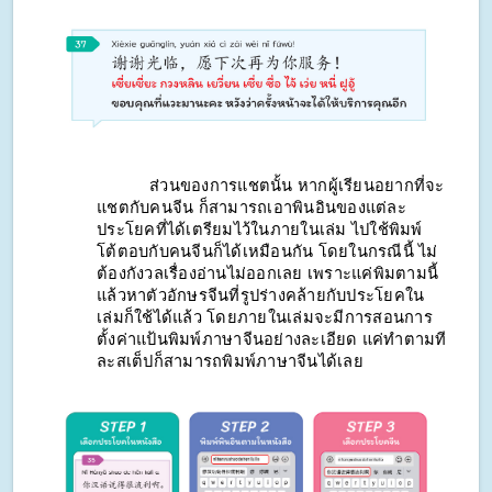
ส่วนของการแชตนั้น หากผู้เรียนอยากที่จะ
แชตกับคนจีน ก็สามารถเอาพินอินของแต่ละ
ประโยคที่ได้เตรียมไว้ในภายในเล่ม ไปใช้พิมพ์
โต้ตอบกับคนจีนก็ได้เหมือนกัน โดยในกรณีนี้ ไม่
ต้องกังวลเรื่องอ่านไม่ออกเลย เพราะแค่พิมตามนี้ 
แล้วหาตัวอักษรจีนที่รูปร่างคล้ายกับประโยคใน
เล่มก็ใช้ได้แล้ว โดยภายในเล่มจะมีการสอนการ
ตั้งค่าแป้นพิมพ์ภาษาจีนอย่างละเอียด แค่ทำตามที
ละสเต็ปก็สามารถพิมพ์ภาษาจีนได้เลย