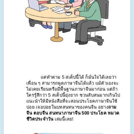
แค่ทำตาม 5 สเต็ปนี้ได้ ก็มั่นใจได้เลยว่า
เพื่อน ๆ สามารถพูดภาษาจีนได้แล้ว แม้ตัวเองจะ
ไม่เคยเรียนหรือมีพื้นฐานภาษาจีนมาก่อน แต่ถ้า
ใครรู้สึกว่า 5 สเต็ปนี้ยุ่งยาก ชวนสับสนมากเกินไป 
แนะนำให้มีหนังสือที่จะสอนประโยคภาษาจีนใช้
บ่อย เจอบ่อยในบทสนทนาของคนจีน อย่าง
ถาม
จีน ตอบจีน สนทนาภาษาจีน 500 ประโยค หมวด
ชีวิตประจำวัน 
เล่มนี้เลย!