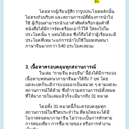
อ่ะ
โดยหากผู้เรียนรู้สึกว่ารูปประโยคหลักนั้น
ไม่ตรงกับบริบท และสถานการณ์ที่ต้องการนำไป
ใช้ ผู้เรียนสามารถนำเอาคำศัพท์หรือกลุ่มคำที่
หนังสือได้มีการจัดเตรียมเอาไว้ให้ ใส่ลงไปใน
ประโยคนั้น ๆ แทนได้เลย ซึ่งก็ถือได้ว่าผู้เรียนจะมี
ประโยคที่เหมาะแก่การนำไปใช้ในบทสนทนา
ภาษาจีนมากกว่า 540 ประโยคเลยนะ
3. เนื้อหาครอบคลุมทุกสถานการณ์
ในเล่ม “ถามจีน ตอบจีน” นี้ยังได้มีการแบ่ง
เนื้อหาบทสนทนาภาษาจีนมาให้ถึง 7 บท โดย
แต่ละบทก็จะมีการแบ่งออกเป็นหมวด ๆ ตามแต่ละ
สถานการณ์ให้ด้วย ซึ่งถ้ารวมสถานการณ์ทั้งหมด
ที่ให้มาภายในเล่มแล้วก็จะมีมากถึง 31 หมวด
โดยทั้ง 31 หมวดนี้ก็จะครอบคลุมทุก
สถานการณ์ในชีวิตประจำวัน ที่คนไทยจะได้มี
โอกาสสนทนาภาษาจีน ไม่ว่าจะเป็นการทักทาย 
การท่องเที่ยว การซื้อ-ขายของ หรือการทำงาน