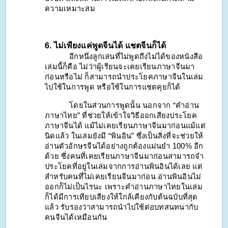
ความเหมาะสม
6. ไม่เพียงแค่พูดจีนได้ แชตจีนก็ได้
อีกหนึ่งลูกเล่นที่ไม่พูดถึงไม่ได้ของหนังสือ
เล่มนี้ก็คือ ไม่ว่าผู้เรียนจะเคยเรียนภาษาจีนมา
ก่อนหรือไม่ ก็สามารถนำประโยคภาษาจีนในเล่ม
ไปใช้ในการพูด หรือใช้ในการแชตคุยก็ได้ 
โดยในส่วนการพูดนั้น นอกจาก “คำอ่าน
ภาษาไทย” ที่ช่วยให้เข้าใจวิธีออกเสียงประโยค
ภาษาจีนได้ แม้ไม่เคยเรียนภาษาจีนมาก่อนแม้แต่
นิดแล้ว ในเล่มยังมี “พินอิน” ซึ่งเป็นสิ่งที่จะช่วยให้
อ่านตัวอักษรจีนได้อย่างถูกต้องแม่นยำ 100% อีก
ด้วย ซึ่งคนที่เคยเรียนภาษาจีนมาก่อนสามารถจำ
ประโยคที่อยู่ในเล่มจากการอ่านพินอินได้เลย แต่
สำหรับคนที่ไม่เคยเรียนจีนมาก่อน อ่านพินอินไม่
ออกก็ไม่เป็นไรนะ เพราะคำอ่านภาษาไทยในเล่ม
ก็ได้มีการเทียบเสียงให้ใกล้เคียงกับต้นฉบับที่สุด
แล้ว รับรองว่าสามารถนำไปใช้ต่อบทสนทนากับ
คนจีนได้เหมือนกัน