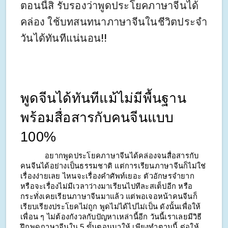
ตอนนี้สิ รับรองว่าพูดประโยคภาษาจีนได้
คล่อง ใช้บทสนทนาภาษาจีนในชีวิตประจำ
วันได้ทันทีแน่นอน!!
พูดจีนได้ทันทีแม้ไม่มีพื้นฐาน 
พร้อมสื่อสารกับคนจีนแบบ 
100%
อยากพูดประโยคภาษาจีนได้คล่องจนสื่อสารกับ
คนจีนได้อย่างเป็นธรรมชาติ แต่การเรียนภาษาจีนก็ไม่ใช่
เรื่องง่ายเลย ไหนจะเรื่องคำศัพท์เยอะ ตัวอักษรจำยาก 
หรือจะเรื่องไม่มีเวลาว่างมาเรียนไปทีละสเต็ปอีก หรือ
กระทั่งเคยเรียนภาษาจีนมาแล้ว แต่พอเจอหน้าคนจีนก็
เรียบเรียงประโยคไม่ถูก พูดไม่ได้ไปไม่เป็น ดังนั้นเพื่อให้
เพื่อน ๆ ไม่ต้องกังวลกับปัญหาเหล่านี้อีก วันนี้เราเลยมีวิธี
ฝึกพูดภาษาจีนใน 5 ขั้นตอนมาให้ เพียงทำตามนี้ ต่อให้