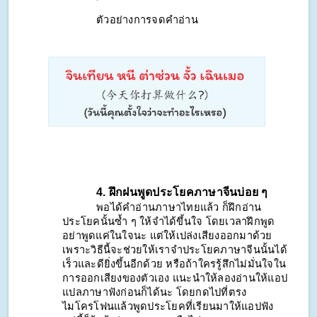
ตัวอย่างการจดคำอ่าน
4. ฝึกฝนพูดประโยคภาษาจีนบ่อย ๆ 
พอได้คำอ่านภาษาไทยแล้ว ก็ฝึกอ่าน
ประโยคนั้นซ้ำ ๆ ให้จำได้ขึ้นใจ โดยเวลาฝึกพูด
อย่าพูดแค่ในใจนะ แต่ให้เปล่งเสียงออกมาด้วย 
เพราะวิธีนี้จะช่วยให้เราจำประโยคภาษาจีนนั้นได้
เร็วและดียิ่งขึ้นอีกด้วย หรือถ้าใครรู้สึกไม่มั่นใจใน
การออกเสียงของตัวเอง แนะนำให้ลองอ่านให้แอป
แปลภาษาฟังก่อนก็ได้นะ โดยกดไปที่ตรง
ไมโครโฟนแล้วพูดประโยคที่เรียนมาให้แอปฟัง 