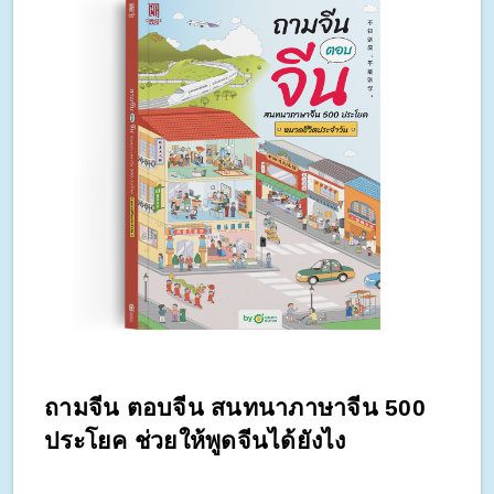
ถามจีน ตอบจีน สนทนาภาษาจีน 500 
ประโยค ช่วยให้พูดจีนได้ยังไง