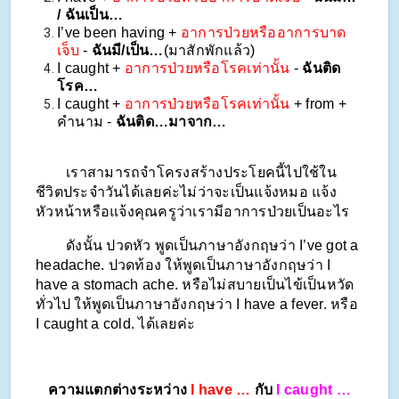
/ ฉันเป็น…
I’ve been having + 
อาการป่วยหรืออาการบาด
เจ็บ
 - 
ฉันมี/เป็น…
(มาสักพักแล้ว)
I caught + 
อาการป่วยหรือโรคเท่านั้น
 - 
ฉันติด
โรค…
I caught + 
อาการป่วยหรือโรคเท่านั้น
 + from + 
คำนาม - 
ฉันติด…มาจาก…
        เราสามารถจำโครงสร้างประโยคนี้ไปใช้ใน
ชีวิตประจำวันได้เลยค่ะไม่ว่าจะเป็นแจ้งหมอ แจ้ง
หัวหน้าหรือแจ้งคุณครูว่าเรามีอาการป่วยเป็นอะไร
        ดังนั้น ปวดหัว พูดเป็นภาษาอังกฤษว่า I’ve got a 
headache. ปวดท้อง ให้พูดเป็นภาษาอังกฤษว่า I 
have a stomach ache. หรือไม่สบายเป็นไข้เป็นหวัด
ทั่วไป ให้พูดเป็นภาษาอังกฤษว่า I have a fever. หรือ 
I caught a cold. ได้เลยค่ะ
ความแตกต่างระหว่าง 
I have …
 กับ 
I caught …