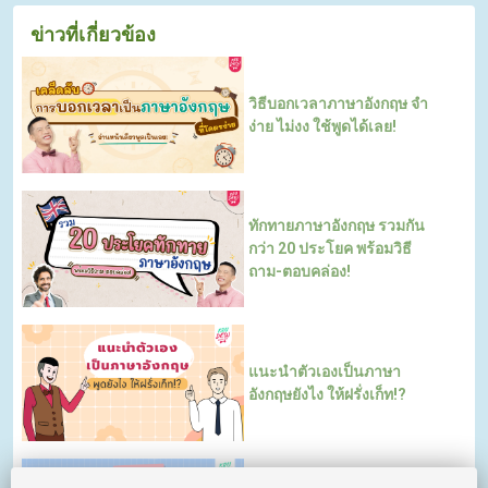
ข่าวที่เกี่ยวข้อง
วิธีบอกเวลาภาษาอังกฤษ จำ
ง่าย ไม่งง ใช้พูดได้เลย!
ทักทายภาษาอังกฤษ รวมกัน
กว่า 20 ประโยค พร้อมวิธี
ถาม-ตอบคล่อง!
แนะนำตัวเองเป็นภาษา
อังกฤษยังไง ให้ฝรั่งเก็ท!?