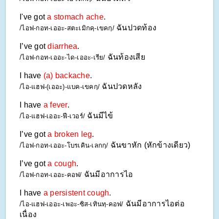
I've got 
a stomach ache
.
ฉันปวดท้อง
/ไอฟ-กอท-เออะ-สตะเมิกคฺ-เขคกฺ/ 
I’ve got 
diarrhea
.
ฉันท้องเสีย
/ไอฟ-กอท-เออะ-ได-เออะ-เรีย/ 
I have 
(a) backache
.
ฉันปวดหลัง
/ไอ-แฮฟ-(เออะ)-แบค-เขคกฺ/ 
I have 
a fever
.
ฉันมีไข้
/ไอ-แฮฟ-เออะ-ฟี-เวอร์/ 
I’ve got 
a
broken leg
.
 ฉันขาหัก (หักข้างเดียว)
/ไอฟ-กอท-เออะ-โบรเคิน-เลกกฺ/
I’ve got 
a cough
.
ฉันมีอาการไอ
/ไอฟ-กอท-เออะ-คอฟ/ 
I have 
a persistent cough
.
ฉันมีอาการไอต่อ
/ไอ-แฮฟ-เออะ-เพอะ-ซิส-เทินทฺ-คอฟ/ 
เนื่อง