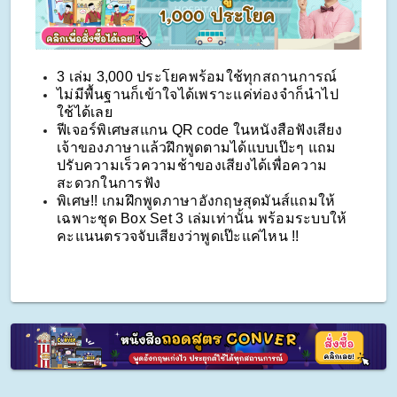
3 เล่ม 3,000 ประโยคพร้อมใช้ทุกสถานการณ์
ไม่มีพื้นฐานก็เข้าใจได้เพราะแค่ท่องจำก็นำไป
ใช้ได้เลย
ฟีเจอร์พิเศษสแกน QR code ในหนังสือฟังเสียง
เจ้าของภาษาแล้วฝึกพูดตามได้แบบเป๊ะๆ แถม
ปรับความเร็วความช้าของเสียงได้เพื่อความ
สะดวกในการฟัง
พิเศษ!! เกมฝึกพูดภาษาอังกฤษสุดมันส์แถมให้
เฉพาะชุด Box Set 3 เล่มเท่านั้น พร้อมระบบให้
คะแนนตรวจจับเสียงว่าพูดเป๊ะแค่ไหน !!