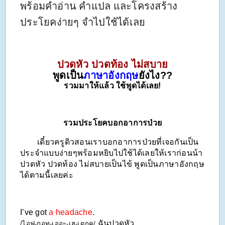
พร้อมคำอ่าน คำแปล และโครงสร้าง
ประโยคง่ายๆ จำไปใช้ได้เลย
ปวดหัว ปวดท้อง ไม่สบาย
พูดเป็น
ภาษาอังกฤษ
ยังไง??
รวมมาให้แล้ว ใช้พูดได้เลย!
รวมประโยคบอกอาการป่วย
        เดี๋ยวครูดิวสอนเราบอกอาการป่วยที่เจอกันเป็น
ประจำแบบง่ายๆพร้อมหยิบไปใช้ได้เลยให้เราก่อนน้า 
ปวดหัว ปวดท้อง ไม่สบายเป็นไข้ พูดเป็นภาษาอังกฤษ
ได้ตามนี้เลยค่ะ
I’ve got 
a headache
. 
ฉันปวดหัว
/ไอฟ-กอท-เออะ-เฮ-เดกคฺ/ 