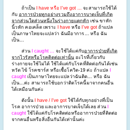
        ถ้าเป็น 
I have หรือ I’ve got …
 จะสามารถใช้ได้
กับ 
อาการป่วยทุกอย่างรวมถึงอาการบาดเจ็บที่เกิด
จากส่วนใดส่วนหนึ่งในร่างกายแตกหัก
 เช่น ขาหัก 
นิ้วหัก คอเคล็ด เพราะ
 I have
 หรือ 
I’ve got
 ถ้าแปล
เป็นภาษาไทยจะแปลว่า ฉันมีอาการ… หรือ ฉัน
เป็น… 
        ส่วน 
I caught …
 จะใช้ได้แค่กับ
อาการป่วยที่เกิด
จากไวรัสหรือโรคติดต่อเท่านั้น
 อะไรที่เกี่ยวกับ
ร่างกายจะใช้ไม่ได้ ใช้ได้แค่กับโรคที่ติดต่อกันได้เช่น 
หวัด ไข้ โรคซาร์ส หรือเชื้อโควิด-19 ค่ะ ถ้าแปล 
I 
caught
 เป็นภาษาไทยจะแปลว่าฉันติด… หรือ ฉัน
เป็น…ค่ะ สามารถใช้บอกว่าติดโรคนี้มาจากคนอื่น
ได้เหมือนกันค่ะ
        ดังนั้น 
I have / I’ve got
 ใช้ได้กับทุกอย่างที่เป็น
โรค อาการป่วย และอาการบาดเจ็บได้เลย ส่วน 
I 
caught
 ใช้ได้แค่กับโรคติดต่อหรืออาการป่วยที่ติดต่อ
จากคนอื่นหรือสิ่งอื่นกันได้เท่านั้นค่ะ