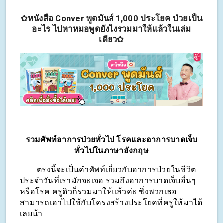
✿
หนังสือ Conver พูดมันส์ 1,000 ประโยค ป่วยเป็น
อะไร ไปหาหมอพูดยังไงรวมมาให้แล้วในเล่ม
เดียว
✿
รวมศัพท์อาการป่วยทั่วไป โรคและอาการบาดเจ็บ
ทั่วไปในภาษาอังกฤษ
        ตรงนี้จะเป็นคำศัพท์เกี่ยวกับอาการป่วยในชีวิต
ประจำวันที่เรามักจะเจอ รวมถึงอาการบาดเจ็บอื่นๆ
หรือโรค ครูดิวก็รวมมาให้แล้วค่ะ ซึ่งพวกเธอ
สามารถเอาไปใช้กับโครงสร้างประโยคที่ครูให้มาได้
เลยน้า