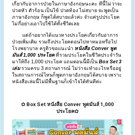
เกี่ยวกับอาการป่วยในภาษาอังกฤษนะคะ ทีนี้ไม่ว่าจะ
ปวดหัว ตัวร้อน เป็นไข้ ปวดท้อง ไม่สบาย จะพูดเป็น
ภาษาอังกฤษ ก็พูดได้สบายแล้วค่ะ จำแค่รูปประโยค
ไม่กี่อย่างเอาไปใช้ได้ทั้งชีวิตเลย
        แต่ถ้าอยากได้แนวทางประโยคเกี่ยวกับอาการ
ป่วยเพิ่มเติม รวมถึงประโยคตอนไปหาหมอหรือไป
โรงพยาบาล ครูดิวขอแนะนำ 
หนังสือ Conver พูด
มันส์ 1,000 ประโยค 
ที่รวมประโยคในชีวิตประจำวัน
มาให้ถึง 1,000 ประโยค แถมตอนนี้มีเป็น 
Box Set 3 
เล่ม 
รวมครบ 3 สถานการณ์ ไม่ว่าจะทำอะไรหรืออยู่
ในสถานการณ์ไหนก็พูดภาษาอังกฤษได้สบาย เพราะ
หนังสือเล่มนี้ไม่มีพื้นฐานก็เข้าใจได้ทันทีค่ะ
✿
Box Set
หนังสือ Conver พูดมันส์ 1,000
ประโยค
✿