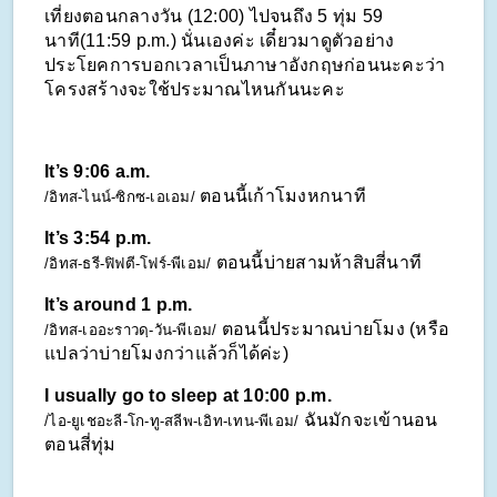
เที่ยงตอนกลางวัน (12:00) ไปจนถึง 5 ทุ่ม 59 
นาที(11:59 p.m.) นั่นเองค่ะ เดี๋ยวมาดูตัวอย่าง
ประโยคการบอกเวลาเป็นภาษาอังกฤษก่อนนะคะว่า
โครงสร้างจะใช้ประมาณไหนกันนะคะ
It’s 9:06 a.m.
ตอนนี้เก้าโมงหกนาที
/อิทส-ไนน์-ซิกซ-เอเอม/ 
It’s 3:54 p.m.
 ตอนนี้บ่ายสามห้าสิบสี่นาที
/อิทส-ธรี-ฟิฟตี-โฟร์-พีเอม/
It’s around 1 p.m.
ตอนนี้ประมาณบ่ายโมง (หรือ
/อิทส-เออะราวดฺ-วัน-พีเอม/ 
แปลว่าบ่ายโมงกว่าแล้วก็ได้ค่ะ)
I usually go to sleep at 10:00 p.m.
ฉันมักจะเข้านอน
/ไอ-ยูเชอะลี-โก-ทู-สลีพ-เอิท-เทน-พีเอม/ 
ตอนสี่ทุ่ม