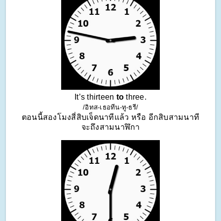
It’s thirteen 
to
 three.
/อิทส-เธอทีน-ทู-ธรี/
ตอนนี้สองโมงสี่สิบเจ็ดนาทีแล้ว หรือ อีกสิบสามนาที
จะถึงสามนาฬิกา