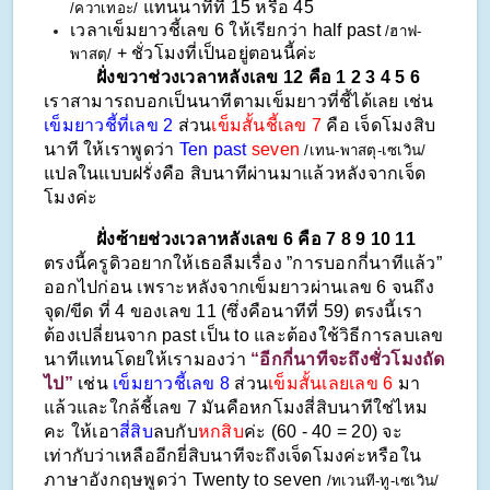
แทนนาทีที่ 15 หรือ 45
/ควาเทอะ/ 
เวลาเข็มยาวชี้เลข 6 ให้เรียกว่า half past 
/ฮาฟ-
 + ชั่วโมงที่เป็นอยู่ตอนนี้ค่ะ
พาสตฺ/
ฝั่งขวาช่วงเวลาหลังเลข 12 คือ 1 2 3 4 5 6 
เราสามารถบอกเป็นนาทีตามเข็มยาวที่ชี้ได้เลย เช่น 
เข็มยาวชี้ที่เลข 2
 ส่วน
เข็มสั้นชี้เลข 7
 คือ เจ็ดโมงสิบ
นาที ให้เราพูดว่า 
Ten past
seven
/เทน-พาสตุ-เซเวิน/ 
แปลในแบบฝรั่งคือ สิบนาทีผ่านมาแล้วหลังจากเจ็ด
โมงค่ะ
ฝั่งซ้ายช่วงเวลาหลังเลข 6 คือ 7 8 9 10 11 
ตรงนี้ครูดิวอยากให้เธอลืมเรื่อง ”การบอกกี่นาทีแล้ว” 
ออกไปก่อน เพราะหลังจากเข็มยาวผ่านเลข 6 จนถึง 
จุด/ขีด ที่ 4 ของเลข 11 (ซึ่งคือนาทีที่ 59) ตรงนี้เรา
ต้องเปลี่ยนจาก past เป็น to และต้องใช้วิธีการลบเลข
นาทีแทนโดยให้เรามองว่า 
“อีกกี่นาทีจะถึงชั่วโมงถัด
ไป”
 เช่น 
เข็มยาวชี้เลข 8
 ส่วน
เข็มสั้นเลยเลข 6
 มา
แล้วและใกล้ชี้เลข 7 มันคือหกโมงสี่สิบนาทีใช่ไหม
คะ ให้เอา
สี่สิบ
ลบกับ
หกสิบ
ค่ะ (60 - 40 = 20) จะ
เท่ากับว่าเหลืออีกยี่สิบนาทีจะถึงเจ็ดโมงค่ะหรือใน
ภาษาอังกฤษพูดว่า Twenty to seven 
/ทเวนที-ทู-เซเวิน/ 