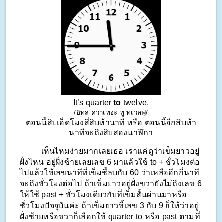
It’s quarter 
to
 twelve.
/อิทส-ควาเทอะ-ทู-ทเวลฟฺ/
ตอนนี้สิบเอ็ดโมงสี่สิบห้านาที หรือ ตอนนี้อีกสิบห้า
นาทีจะถึงสิบสองนาฬิกา
          เห็นไหมง่ายมากเลยเธอ เราแค่ดูว่าเข็มยาวอยู่
ฝั่งไหน อยู่ฝั่งซ้ายเลยเลข 6 มาแล้วใช้ to + ชั่วโมงต่อ
ไปแล้วใช้เลขนาทีที่เข็มชี้ลบกับ 60 ว่าเหลืออีกกี่นาที
จะถึงชั่วโมงต่อไป ถ้าเข็มยาวอยู่ฝั่งขวายังไม่ถึงเลข 6 
ให้ใช้ past + ชั่วโมงเดียวกับที่เข็มสั้นผ่านมาหรือ
ชั่วโมงปัจจุบันค่ะ ถ้าเข็มยาวชี้เลข 3 กับ 9 ก็ให้ว่าอยู่
ฝั่งซ้ายหรือขวาก็เลือกใช้ quarter to หรือ past ตามที่