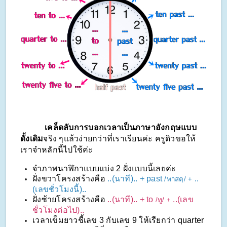
เคล็ดลับการบอกเวลาเป็นภาษาอังกฤษแบบ
ดั้งเดิม
จริง ๆแล้วง่ายกว่าที่เราเรียนค่ะ ครูดิวขอให้
เราจำหลักนี้ไปใช้ค่ะ
จำภาพนาฬิกาแบบแบ่ง 2 ฝั่งแบบนี้เลยค่ะ
ฝั่งขวาโครงสร้างคือ 
..(นาที).. + past 
..
/พาสตฺ/ + 
(เลขชั่วโมงนี้)..
ฝั่งซ้ายโครงสร้างคือ 
..(นาที).. + to 
..(เลข
/ทู/ + 
ชั่วโมงต่อไป)..
เวลาเข็มยาวชี้เลข 3 กับเลข 9 ให้เรียกว่า quarter 