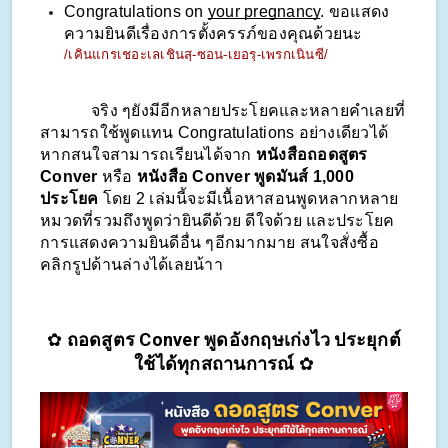
Congratulations on 
your pregnancy
. ขอแสดง
ความยินดีเรื่องการตั้งครรภ์ของคุณด้วยนะ
/เคินแกรเชอะเลเชินสฺ-ซอน-เยอรฺ-เพรกเนินซี/
            จริง ๆยังมีอีกหลายประโยคและหลายคำเลยที่
สามารถใช้พูดแทน Congratulations อย่างเดียวได้ 
หากสนใจสามารถเรียนได้จาก 
หนังสือถอดสูตร 
Conver 
หรือ 
หนังสือ Conver พูดมันส์ 1,000 
ประโยค 
โดย 2 เล่มนี้จะมีเนื้อหาสอนพูดหลากหลาย
หมวดที่รวมถึงพูดว่ายินดีด้วย ดีใจด้วย และประโยค
การแสดงความยินดีอื่น ๆอีกมากมาย สนใจสั่งซื้อ
คลิกรูปด้านล่างได้เลยน้าา
✿ 
ถอดสูตร Conver พูดอังกฤษเก่งไว ประยุกต์
ใช้ได้ทุกสถานการณ์ 
✿