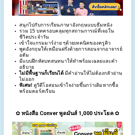
สนุกไปกับการเรียนภาษาอังกฤษแบบธีมหนัง
รวม 15 บทครอบคลุมทุกสถานการณ์ที่เจอใน
ชีวิตประจำวัน
เข้าใจแกรมมาร์ง่าย ๆด้วยเทคนิคของครูดิว
พูดอังกฤษให้เหมือนฝรั่งด้วยการสอนจากอาจารย์
อดัม
มีแบบฝึกหัดบทสนทนาให้ทำพร้อมเฉลยและคำ
อธิบาย
ไม่มีพื้นฐานก็เรียนได้ 
มีคำอ่านให้ไม่ต้องกลัวอ่าน
ไม่ออก
พิเศษ!
 ดูวิดีโอสอนเข้าใจง่ายขึ้นกว่าเดิมหากซื้อ
พร้อมคอร์สเรียน
✿ 
หนังสือ Conver พูดมันส์ 1,000 ประโยค 
✿