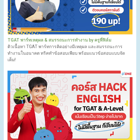
TGAT พาร์ทเหตุผล & สมรรถนะการทำงาน by ครูพี่ฟิล์ม
ติวเนื้อหา TGAT พาร์ทการคิดอย่างมีเหตุผล และสมรรถนะการ
ทำงานในอนาคต ทริคทำข้อสอบเพียบ พร้อมแนวข้อสอบแบบจัด
เต็ม!