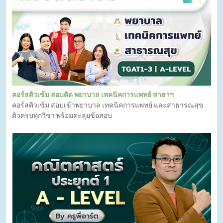
คอร์สติวเข้ม สอบติด พยาบาล เทคนิคการแพทย์ สาธาฯ
คอร์สติวเข้ม สอบเข้าพยาบาล เทคนิคการแพทย์ และสาธารณสุข
ติวครบทุกวิชา พร้อมตะลุยข้อสอบ