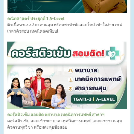
คณิตศาสตร์ ประยุกต์ 1 A-Level
ติวเนื้อหาแน่น! ครอบคลุม พร้อมพาทำข้อสอบใหม่ เข้าใจง่าย เซฟ
เวลาติวสอบ เทคนิคลัดเพียบ!
คอร์สติวเข้ม สอบติด พยาบาล เทคนิคการแพทย์ สาธาฯ
คอร์สติวเข้ม สอบเข้าพยาบาล เทคนิคการแพทย์ และสาธารณสุข
ติวครบทุกวิชา พร้อมตะลุยข้อสอบ