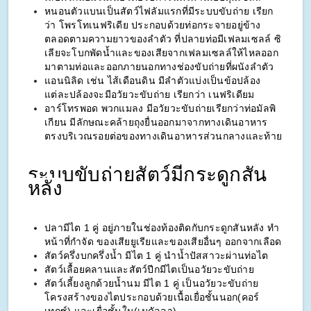
หนอนตัวแบนเป็นสัตว์ไฟลัมแรกที่มีระบบขับถ่าย 
เรียก
ว่า โพรโทเนฟริเดีย ประกอบด้วยท่อ
กระจายอยู่ข้าง
ตลอดตามความยาวของลำตัว 
ที่ปลายท่อมีเฟลมเซลล์ ซิ
เลียจะโบกพัดน้ำ
และของเสียจากเฟลมเซลล์ให้ไหลออก
มาตามท่อ
และออกภายนอกทางช่องขับถ่ายที่ผนังลำตัว
แอนนิลิด เช่น ไส้เดือนดิน มีลำตัวแบ่งเป็นข้อปล้อง 
แต่ละปล้องจะมีอวัยวะขับถ่าย เรียกว่า เนฟริเดียม
อาร์โทรพอด พวกแมลง มีอวัยวะขับถ่ายเรียกว่าท่อมัลพิ
เกียน มีลักษณะคล้ายถุงยื่นออกมาจากทางเดินอาหาร
ตรงบริเวณรอยต่อของทางเดินอาหารส่วนกลางและท้าย 
ระบบขับถ่ายสัตว์มีกระดูกสัน
หลัง
ปลามีไต 1 คู่ อยู่ภายในช่องท้องติดกับกระดูกสันหลัง ทำ
หน้าที่กำจัด ของเสียยูเรียและของเสียอื่นๆ ออกจากเลือด
สัตว์ครึ่งบกครึ่งน้ำ มีไต 1 คู่ นำน้ำปัสสาวะผ่านท่อไต
สัตว์เลื้อยคลานและสัตว์ปีกมีไตเป็นอวัยวะขับถ่าย
สัตว์เลี้ยงลูกด้วยน้ำนม มีไต 1 คู่ เป็นอวัยวะขับถ่าย 
โครงสร้างของไต
ประกอบด้วยเนื้อเยื่อชั้นนอก(คอร์