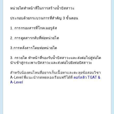
หน่วยไตทำหน้าที่ในการสร้างน้ำปัสสาวะ 
ประกอบด้วยกระบวนการที่สำคัญ 3 ขั้นตอน 
1. การกรองสารที่โกลเมอรูลัส 
2. การดูดสารกลับที่ท่อหน่วยไต 
3.การหลั่งสารโดยท่อหน่วยไต
3. กรวยไต ทำหน้าที่รองรับน้ำปัสสาวะ
และส่งต่อไปสู่ท่อไต 
นำเข้าสู่กระเพาะปัสสาวะ
และส่งต่อไปยังท่อปัสสาวะ
สำหรับน้องคนไหนที่อยากเก็บเนื้อหาและตะลุยข้อสอบวิชา
A-Level พี่แนะนำกดทดลองเรียนฟรีได้ที่
คอร์สติว TGAT &
A-Level