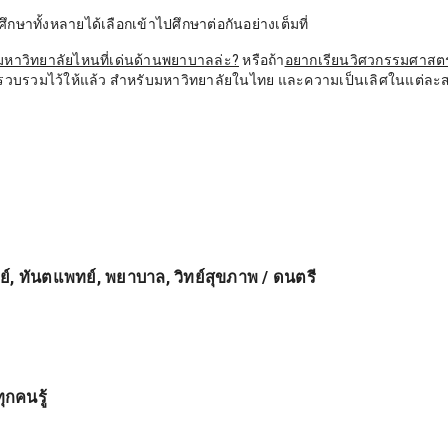
กษาทั้งหลายได้เลือกเข้าไปศึกษาต่อกันอย่างเต็มที่
มหาวิทยาลัยไหนที่เด่นด้านพยาบาลล่ะ?
หรือถ้า
อยากเรียนวิศวกรรมศาสตร
พี่รวบรวมไว้ให้แล้ว สำหรับมหาวิทยาลัยในไทย และความเป็นเลิศในแต่ล
, ทันตแพทย์, พยาบาล, วิทย์สุขภาพ / ดนตรี
ุกคนรู้