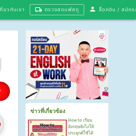
เกี่ยวกับเรา
ตรวจสอบพัสดุ
ล็อคอิน / 
ข่าวที่เกี่ยวข้อง
How to เรียน
อังกฤษยังไงให้
ประยุกต์ใช้ได้