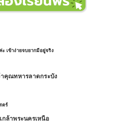
 เข้าง่ายจบยากมีอยู่จริง
จ้าคุณทหารลาดกระบัง
สตร์
เกล้าพระนครเหนือ