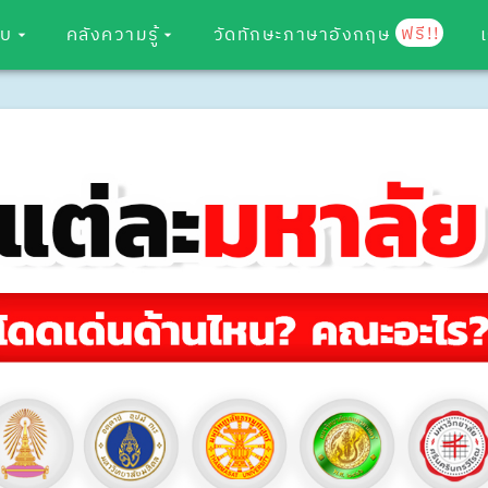
ฟรี!!
อบ
คลังความรู้
วัดทักษะภาษาอังกฤษ