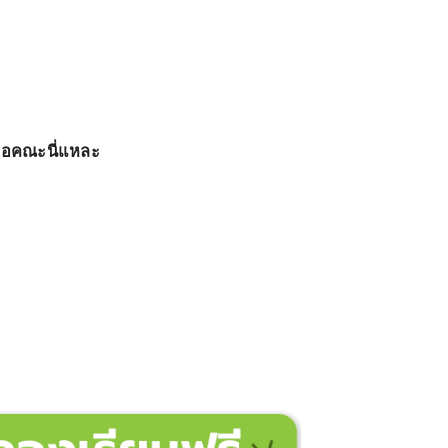
็คือคณะนี่แหละ