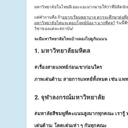
มหาวิทยาลัยในไทยมีเยอะแยะมากมายให้ว่าที่นิสิตนักศึ
แต่คำถามคือ ถ้า
อยากเรียนพยาบาล ควรจะศึกษาต่อที่
มหาวิทยาลัยไหนจะตอบโจทย์น้อง ๆ มากที่สุด?
วันนี้
วิชาของแต่ละสถาบัน!
จะมีมหาวิทยาลัยไหนบ้างลองไปดูกันนนน
1. มหาวิทยาลัยมหิดล
#เรื่องสายแพทย์ก่อนเขาก่อนใคร
ภาพ
เด่นด้าน:
สายการแพทย์ทั้งหมด เช่น แพทย์
2. จุฬาลงกรณ์มหาวิทยาลัย
#มหาลัยสีชมพูที่คะแนนสูงมากทุกคณะ เรารู้ ท
เด่นด้าน:
โดดเด่นเท่า ๆ กันทุกคณะ