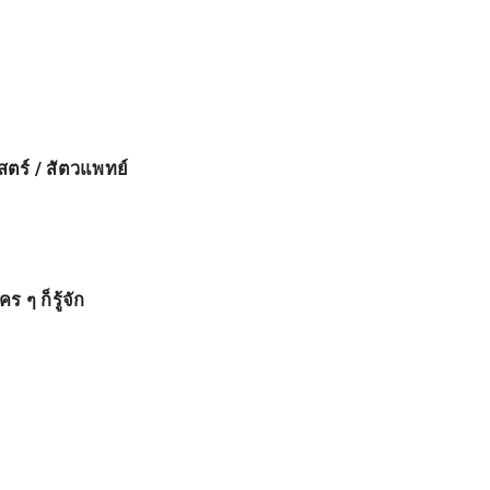
สตร์ / สัตวแพทย์
ร ๆ ก็รู้จัก