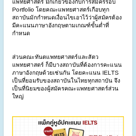
แพทยศาสตร์ มักเกี่ยวข้องกับการสมัครรอบ 
Portfolio โดยคณะแพทยศาสตร์เกือบทุก
สถาบันมักกำหนดเงื่อนไขเอาไว้ว่าผู้สมัครต้อง
มีคะแนนภาษาอังกฤษตามเกณฑ์ขั้นต่ำที่
กำหนด 
ส่วนคณะทันตแพทยศาสตร์และสัตว
แพทยศาสตร์ ก็มีบางสถาบันที่ต้องการคะแนน
ภาษาอังกฤษด้วยเช่นกัน โดยคะแนน IELTS 
เป็นที่ยอมรับของสถาบันในไทยทุกสถาบัน จึง
เป็นที่นิยมของผู้สมัครคณะแพทยศาสตร์ส่วน
ใหญ่