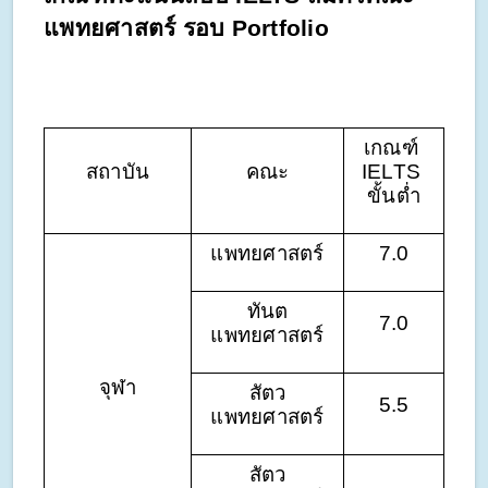
แพทยศาสตร์ รอบ Portfolio
เกณฑ์ 
สถาบัน
คณะ
IELTS 
ขั้นต่ำ
แพทยศาสตร์
7.0
ทันต
7.0
แพทยศาสตร์
จุฬา
สัตว
5.5
แพทยศาสตร์
สัตว