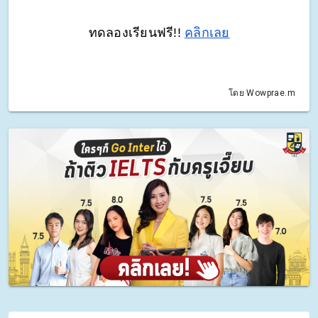
ทดลองเรียนฟรี!! 
คลิกเลย
โดย Wowprae.m