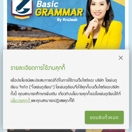
คอร์สติว Kru Jeab Basic Grammar
รายละเอียดการใช้งานคุกกี้
ติว Grammar ครบ! เพื่อการสอบ กับครูเจี๊ยบประสบการณ์ติวกว่า 25
ปี
เพื่อประโยชน์และประสบการณ์ที่ดีในการใช้งานเว็บไซต์ของ บริษัท โอเพ่นดู
เรียน จํากัด
(“โอเพ่นดูเรียน”)
โอเพ่นดูเรียนจึงใช้คุกกี้บนเว็บไซต์ของบริษัท
ทั้งนี้ คุณสามารถศึกษาเพิ่มเติม เกี่ยวกับนโยบายคุกกี้ของโอเพ่นดูเรียนได้ที่
นโยบายคุกกี้
และคุณสามารถปฏิเสธคุกกี้ได้
ยอมรับทั้งหมด