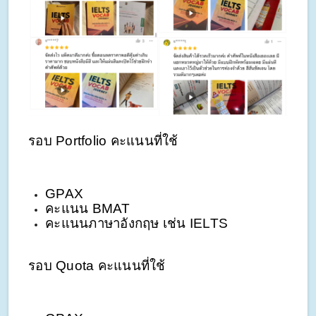
รอบ Portfolio คะแนนที่ใช้
GPAX
คะแนน BMAT 
คะแนนภาษาอังกฤษ เช่น IELTS 
รอบ Quota คะแนนที่ใช้