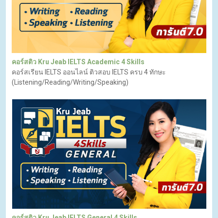
คอร์สติว Kru Jeab IELTS Academic 4 Skills
คอร์สเรียน IELTS ออนไลน์ ติวสอบ IELTS ครบ 4 ทักษะ
(Listening/Reading/Writing/Speaking)
คอร์สติว Kru Jeab IELTS General 4 Skills