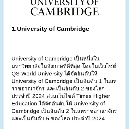
1.University of Cambridge
University of Cambridge เป็นหนึ่งใน
มหาวิทยาลัยในอังกฤษที่ดีที่สุด โดยในเว็บไซต์ 
QS World University ได้จัดอันดับให้ 
University of Cambridge เป็นอันดับ 1 ในสห
ราชอาณาจักร และเป็นอันดับ 2 ของโลก 
ประจำปี 2024 ส่วนเว็บไซต์ Times Higher 
Education ได้จัดอันดับให้ University of 
Cambridge เป็นอันดับ 2 ในสหราชอาณาจักร 
และเป็นอันดับ 5 ของโลก ประจำปี 2024 