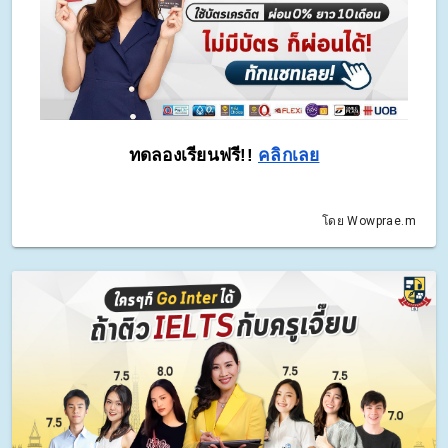
ทดลองเรียนฟรี!! 
คลิกเลย
โดย Wowprae.m