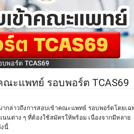
รอบพอร์ต TCAS69
าคณะแพทย์ รอบพอร์ต TCAS69
ะมากล่าวถึงการสอบเข้าคณะแพทย์ รอบพอร์ตโดยเฉ
นนต่าง ๆ ที่ต้องใช้สมัครให้พร้อม เนื่องจากมีหลาย
นี้