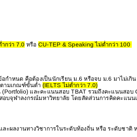
่ำกว่า 7.0
 หรือ 
CU-TEP & Speaking ไม่ต่ำกว่า 100 
้อกำหนด คือต้องเป็นนักเรียน ม.6 หรือจบ ม.6 มาไม่เกิน 1
ตามเกณฑ์ขั้นต่ำ 
(IELTS ไม่ต่ำกว่า 7.0)
าน (Portfolio) และคะแนนสอบ TBAT รวมถึงคะแนนสอบ 
ย์สอบจุฬาลงกรณ์มหาวิทยาลัย โดยสัดส่วนการคิดคะแนนเ
ผลงานทางวิชาการในระดับท้องถิ่น หรือ ระดับชาติ ห