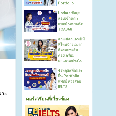
Portfolio
Update ข้อมูล
สอบเข้าคณะ
แพทย์ รอบพอร์ต
TCAS68
คณะสัตวแพทย์ มี
ที่ไหนบ้าง อยาก
ติดรอบพอร์ต
ต้องเตรียม
คะแนนอย่างไร
4 เหตุผลที่คนจะ
ยื่น Portfolio
แพทย์ ควรสอบ
IELTS
พาะ
คอร์สเรียนที่เกี่ยวข้อง