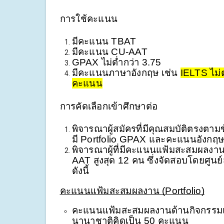
การใช้คะแนน 
มีคะแนน TBAT
มีคะแนน CU-AAT
GPAX ไม่ต่ำกว่า 3.75
มีคะแนนภาษาอังกฤษ เช่น 
IELTS ไม่ต
คะแนน
การคัดเลือกเข้าศึกษาต่อ
พิจารณาผู้สมัครที่มีคุณสมบัติตรงตามข
มี Portfolio GPAX และคะแนนอังกฤษ
พิจารณาผู้ที่มีคะแนนแฟ้มสะสมผลง
AAT สูงสุด 12 คน ซึ่งจัดสอบโดยศูน
ดังนี้
คะแนนแฟ้มสะสมผลงาน (Portfolio)
คะแนนแฟ้มสะสมผลงานด้านกิจกรรมและ
นานาชาติคิดเป็น 50 คะแนน