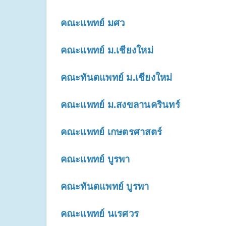
คณะแพทย์ มศว
คณะแพทย์ ม.เชียงใหม่
คณะทันตแพทย์ ม.เชียงใหม่
คณะแพทย์ ม.สงขลานครินทร์
คณะแพทย์ เกษตรศาสตร์
คณะแพทย์ บูรพา
คณะทันตแพทย์ บูรพา
คณะแพทย์ นเรศวร