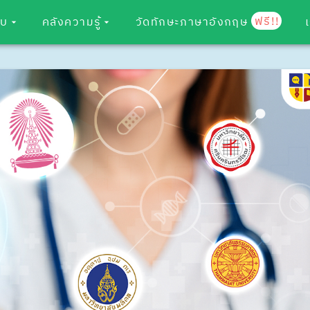
ฟรี!!
อบ
คลังความรู้
วัดทักษะภาษาอังกฤษ