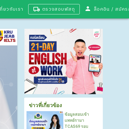
เกี่ยวกับเรา
ตรวจสอบพัสดุ
ล็อคอิน / 
ข่าวที่เกี่ยวข้อง
ข้อมูลสอบเข้า
แพทย์รามา
TCAS69 รอบ