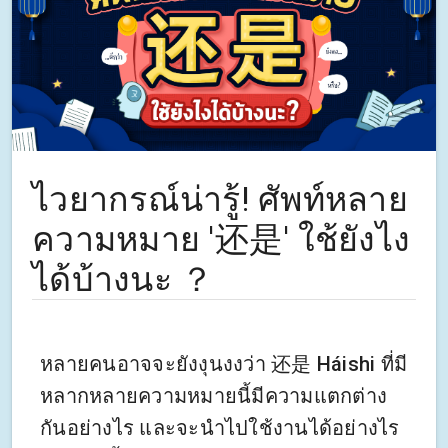
ไวยากรณ์น่ารู้! ศัพท์หลาย
ความหมาย '还是' ใช้ยังไง
ได้บ้างนะ ？
หลายคนอาจจะยังงุนงงว่า 还是 Háishi ที่มี
หลากหลายความหมายนี้มีความแตกต่าง
กันอย่างไร และจะนำไปใช้งานได้อย่างไร