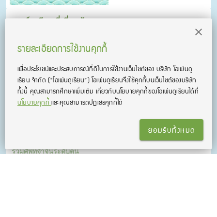
คอร์สเรียนที่เกี่ยวข้อง
รายละเอียดการใช้งานคุกกี้
เพื่อประโยชน์และประสบการณ์ที่ดีในการใช้งานเว็บไซต์ของ บริษัท โอเพ่นดู
เรียน จํากัด
(“โอเพ่นดูเรียน”)
โอเพ่นดูเรียนจึงใช้คุกกี้บนเว็บไซต์ของบริษัท
ทั้งนี้ คุณสามารถศึกษาเพิ่มเติม เกี่ยวกับนโยบายคุกกี้ของโอเพ่นดูเรียนได้ที่
นโยบายคุกกี้
และคุณสามารถปฏิเสธคุกกี้ได้
ยอมรับทั้งหมด
รวมศัพท์จำจีนระดับต้น
รวมเทคนิคการจำศัพท์จีนกว่า 630 คำ หรือเทียบเท่าระดับ HSK3
พร้อมฝึกออกเสียงแม่นเป๊ะ และตัวอย่างประโยคแบบจัดเต็ม!!