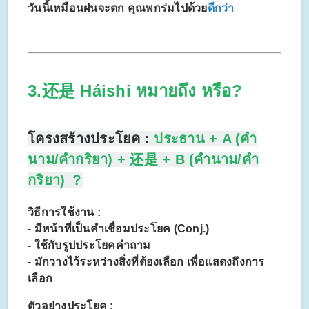
วันนี้เหมือนฝนจะตก คุณพกร่มไปด้วย
ดีกว่า
3.还是
Háishi
หมายถึง หรือ?
โครงสร้างประโยค :
ประธาน + A (คำ
นาม/คำกริยา) + 还是 + B (คำนาม/คำ
กริยา) ？
วิธีการใช้งาน :
- มีหน้าที่เป็นคำเชื่อมประโยค (Conj.)
- ใช้กับรูปประโยคคำถาม
- มักวางไว้ระหว่างสิ่งที่ต้องเลือก เพื่อแสดงถึงการ
เลือก
ตัวอย่างประโยค :