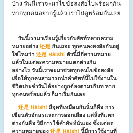
บ้าง วันนี้เราจะมาไขข้อสงสัยไปพร้อมๆกัน
หากทุกคนอยากรู้แล้ว เราไปดูพร้อมกันเลย
วันนี้เรามาเรียนรู้เกี่ยวกับศัพท์หลากความ
หมายอย่าง
还是
กันเถอะ ทุกคนคงสงสัยกันอยู่
ใช่ไหมว่า
还是
Háishi
ตัวนี้มีกี่ความหมาย
แล้วในแต่ละความหมายแตกต่างกัน
อย่างไร วันนี้เราจะมาช่วยทุกคนไขข้อสงสัย
เพื่อให้ทุกคนสามารถนำคำศัพท์นี้ไปใช้งานใน
ชีวิตประจำวันได้อย่างถูกต้องตามบริบท
หาก
ทุกคนพร้อมแล้ว ก็มาเริ่มกันเลย
还是
Háishi
มีจุดที่เหมือนกันนั่นก็คือ การ
เขียนตัวอักษรและการออกเสียง แต่สิ่งที่แตก
ต่างกันคือ วิธีการใช้คำศัพท์นั่นเอง ซึ่งแต่ละ
ความหมายของ
还是
Háishi
นี้มีการใช้งานที่