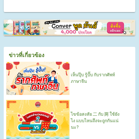
ข่าวที่เกี่ยวข้อง
เห็นปุ๊บ รู้ปั๊บ กับรากศัพท์
ภาษาจีน
ไขข้อสงสัย 二 กับ 两 ใช้ยัง
ไง แบบไหนถึงจะถูกกันแน่
นะ?