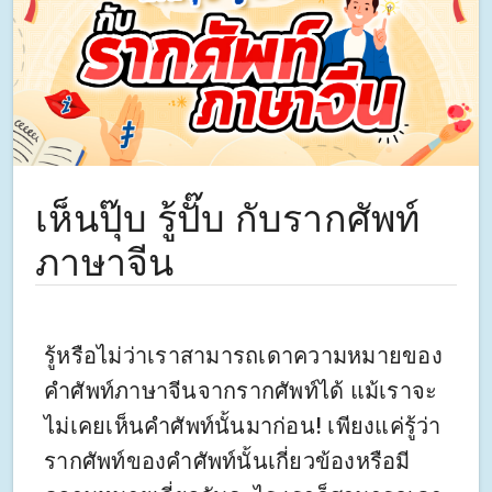
เห็นปุ๊บ รู้ปั๊บ กับรากศัพท์
ภาษาจีน
รู้หรือไม่ว่าเราสามารถเดาความหมายของ
คำศัพท์ภาษาจีนจากรากศัพท์ได้ แม้เราจะ
ไม่เคยเห็นคำศัพท์นั้นมาก่อน! เพียงแค่รู้ว่า
รากศัพท์ของคำศัพท์นั้นเกี่ยวข้องหรือมี