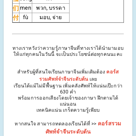
们
men
พวก, บรรดา
付
fù
มอบ, จ่าย
ทางเราหวังว่าความรู้ภาษาจีนที่ทางเราได้นำมามอบ
ให้แก่ทุกคนในวันนี้ จะเป็นประโยชน์ต่อทุกคนนะคะ
สำหรับผู้ที่สนใจเรียนภาษาจีนเพิ่มเติมต้อง
คอร์ส
รวมศัพท์จำจีนระดับต้น
เลย
เรียนได้แม้ไม่มีพื้นฐาน เพิ่มคลังศัพท์ให้แน่นเป๊ะกว่า
630 คำ
พร้อมการออกเสียงโดยเจ้าของภาษา ฝึกตามได้
แน่นอน
เทคนิคแน่น เกร็ดความรู้เพียบ
คอร์สรวม
หากสนใจ สามารถทดลองเรียนได้ที่ >>
ศัพท์จำจีนระดับต้น