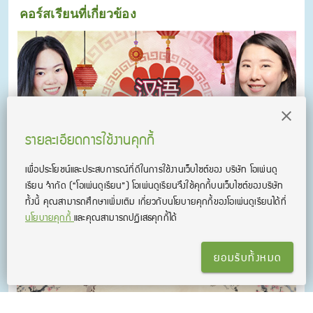
คอร์สเรียนที่เกี่ยวข้อง
รายละเอียดการใช้งานคุกกี้
เพื่อประโยชน์และประสบการณ์ที่ดีในการใช้งานเว็บไซต์ของ บริษัท โอเพ่นดู
เรียน จํากัด
(“โอเพ่นดูเรียน”)
โอเพ่นดูเรียนจึงใช้คุกกี้บนเว็บไซต์ของบริษัท
ทั้งนี้ คุณสามารถศึกษาเพิ่มเติม เกี่ยวกับนโยบายคุกกี้ของโอเพ่นดูเรียนได้ที่
คอร์สเรียน ภาษาจีนออนไลน์ ไม่มีพื้นฐานก็เรียนได้
นโยบายคุกกี้
และคุณสามารถปฏิเสธคุกกี้ได้
รวมคอร์สติวภาษาจีนพื้นฐานจนถึงระดับการสอบ HSK3 ครอบคลุม
ทุกทักษะ ฟัง พูด อ่าน และเขียน
ยอมรับทั้งหมด