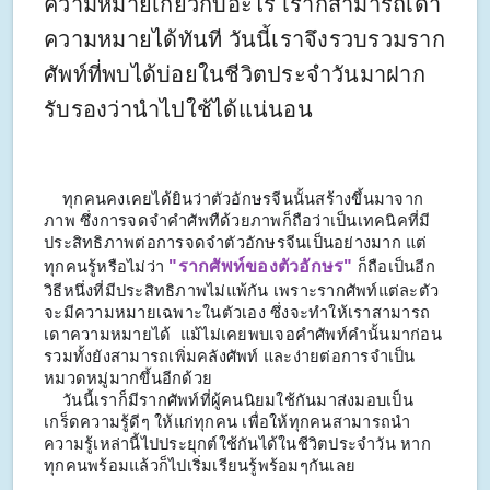
ความหมายเกี่ยวกับอะไร เราก็สามารถเดา
ความหมายได้ทันที วันนี้เราจึงรวบรวมราก
ศัพท์ที่พบได้บ่อยในชีวิตประจำวันมาฝาก
รับรองว่านำไปใช้ได้แน่นอน
ทุกคนคงเคยได้ยินว่าตัวอักษรจีนนั้นสร้างขึ้นมาจาก
ภาพ ซึ่งการจดจำคำศัพทืด้วยภาพก็ถือว่าเป็นเทคนิคที่มี
ประสิทธิภาพต่อการจดจำตัวอักษรจีนเป็นอย่างมาก
แต่
"รากศัพท์ของตัวอักษร"
ทุกคนรู้หรือไม่ว่า
ก็ถือเป็นอีก
วิธีหนึ่งที่มีประสิทธิภาพไม่แพ้กัน
เพราะรากศัพท์แต่ละตัว
จะมีความหมายเฉพาะในตัวเอง ซึ่งจะทำให้เราสามารถ
เดาความหมายได้ แม้ไม่เคยพบเจอคำศัพท์คำนั้นมาก่อน
รวมทั้งยังสามารถเพิ่มคลังศัพท์ และง่ายต่อการจำเป็น
หมวดหมู่มากขึ้นอีกด้วย
วันนี้เราก็มีรากศัพท์ที่ผู้คนนิยมใช้กันมาส่งมอบเป็น
เกร็ดความรู้ดีๆ ให้แก่ทุกคน เพื่อให้ทุกคนสามารถนำ
ความรู้เหล่านี้ไปประยุกต์ใช้กันได้ในชีวิตประจำวัน หาก
ทุกคนพร้อมแล้วก็ไปเริ่มเรียนรู้พร้อมๆกันเลย