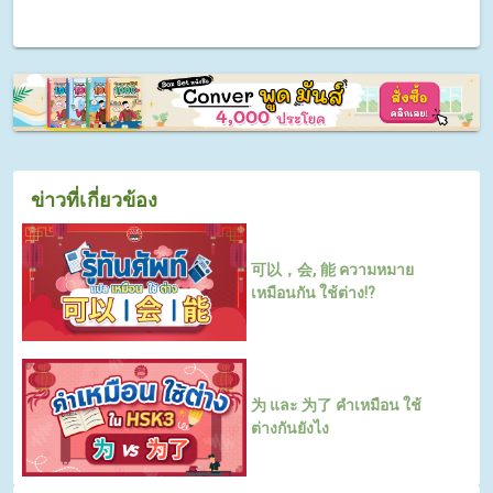
ข่าวที่เกี่ยวข้อง
可以，会, 能 ความหมาย
เหมือนกัน ใช้ต่าง⁉️
为 และ 为了 คำเหมือน ใช้
ต่างกันยังไง