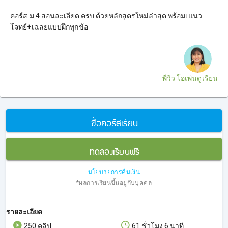
คอร์ส ม.4 สอนละเอียด ครบ ด้วยหลักสูตรใหม่ล่าสุด พร้อมเแนว
โจทย์+เฉลยแบบฝึกทุกข้อ
พี่วิว โอเพ่นดูเรียน
ซื้อคอร์สเรียน
ทดลองเรียนฟรี
นโยบายการคืนเงิน
*ผลการเรียนขึ้นอยู่กับบุคคล
รายละเอียด
250 คลิป
61 ชั่วโมง 6 นาที