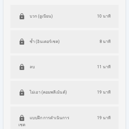
บวก (ยูเนียน)
10 นาที
ซ้ำ (อินเตอร์เซค)
8 นาที
ลบ
11 นาที
ไม่เอา (คอมพลีเม้นต์)
19 นาที
แบบฝึก การดำเนินการ
19 นาที
เซต