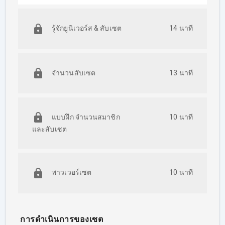
รู้จักยูนิเวอร์ส & สับเซต
14 นาที
จำนวนสับเซต
13 นาที
แบบฝึก จำนวนสมาชิก
10 นาที
และสับเซต
พาวเวอร์เซต
10 นาที
การดำเนินการของเซต