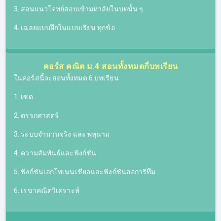
3. สอนแนวโจทย์สอบเข้ามหาลัยในบทนั้น ๆ
4. เฉลยแบบฝึกในแบบเรียน ทุกข้อ
คอร์ส คณิต ม.4 สอนทั้งหมดกี่บทเรียน
ในคอร์สนี้จะสอนทั้งหมด 6 บทเรียน
1. เซต
2. ตรรกศาสตร์
3. ระบบจำนวนจริง และ พหุนาม
4. ความสัมพันธ์และฟังก์ชัน
5. ฟังก์ชันเอกโพเนนเชียลและฟังก์ชันลอการิทึม
6. เรขาคณิตวิเคราะห์