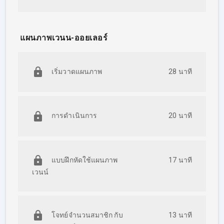
แผนภาพเวนน-ออยเลอร์
เริ่มวาดแผนภาพ
28 นาที
การดำเนินการ
20 นาที
แบบฝึกหัดใช้แผนภาพ
17 นาที
เวนน์
โจทย์จำนวนสมาชิก กับ
13 นาที