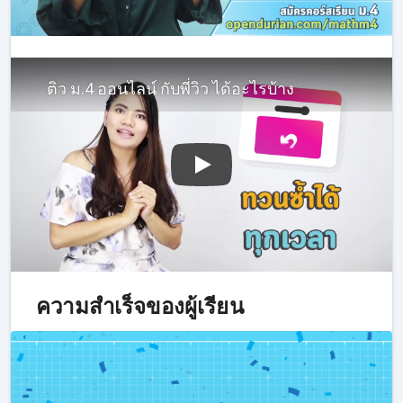
ติว ม.4 ออนไลน์ กับพี่วิว ได้อะไรบ้าง
ความสำเร็จของผู้เรียน