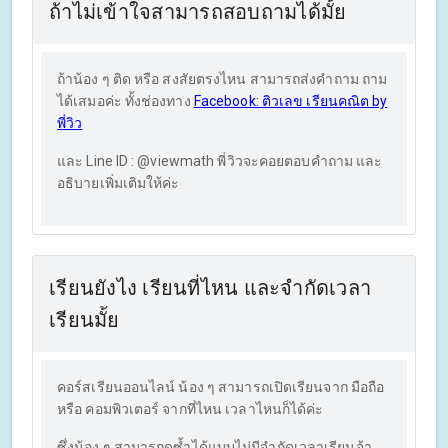
ถ้าไม่เข้าใจสามารถสอบถามได้มั้ย
ถ้าน้อง ๆ ติด หรือ สงสัยตรงไหน สามารถส่งคำถาม ถาม
ได้เสมอค่ะ ทั้งช่องทาง
Facebook: ติวเลข เรียนคณิต by
พี่วิว
และ Line ID : @viewmath พี่วิวจะคอยตอบคำถาม และ
อธิบายเพิ่มเติมให้ค่ะ
เรียนยังไง เรียนที่ไหน และจำกัดเวลา
เรียนมั้ย
คอร์สเรียนออนไลน์ น้อง ๆ สามารถเปิดเรียนจาก มือถือ
หรือ คอมพิวเตอร์ จากที่ไหน เวลาไหนก็ได้ค่ะ
ซึ่งน้อง ๆ สามารถดูซ้ำได้แบบไม่มีจำกัดเวลาเรียนจ้า