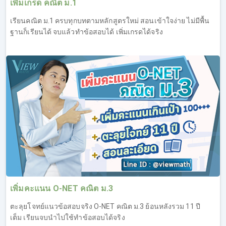
เพิ่มเกรด คณิต ม.1
เรียนคณิต ม.1 ครบทุกบทตามหลักสูตรใหม่ สอนเข้าใจง่าย ไม่มีพื้น
ฐานก็เรียนได้ จบแล้วทำข้อสอบได้ เพิ่มเกรดได้จริง
เพิ่มคะแนน O-NET คณิต ม.3
ตะลุยโจทย์แนวข้อสอบจริง O-NET คณิต ม.3 ย้อนหลังรวม 11 ปี
เต็ม เรียนจบนำไปใช้ทำข้อสอบได้จริง