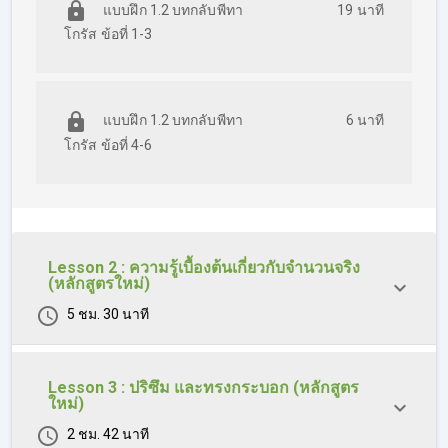
แบบฝึก 1.2 บทกลับพีทา
19 นาที
โกรัส ข้อที่ 1-3
แบบฝึก 1.2 บทกลับพีทา
6 นาที
โกรัส ข้อที่ 4-6
Lesson 2 : ความรู้เบื้องต้นเกี่ยวกับจำนวนจริง
(หลักสูตรใหม่)
5 ชม. 30 นาที
Lesson 3 : ปริซึม และทรงกระบอก (หลักสูตร
ใหม่)
2 ชม. 42 นาที