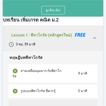
ดูเพิ่มเติม
บทเรียน เพิ่มเกรด คณิต ม.2
Lesson 1 : พีทาโกรัส (หลักสูตรใหม่)
3 ชม. 39 นาที
ทฤษฎีบทพีทาโกรัส
สามเหลี่ยมมุมฉาก กับพีทาโก
9 นาที
รัส
รูปแบบพีทาโกรัส ที่ควรรู้
5 นาที