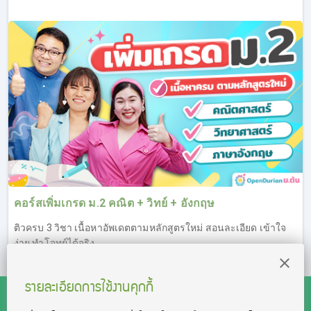
คอร์สเพิ่มเกรด ม.2 คณิต + วิทย์ + อังกฤษ
ติวครบ 3 วิชา เนื้อหาอัพเดตตามหลักสูตรใหม่ สอนละเอียด เข้าใจ
ง่าย ทำโจทย์ได้จริง
รายละเอียดการใช้งานคุกกี้