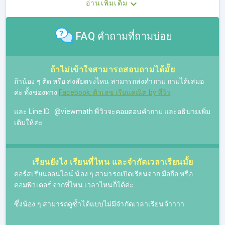
อ่านเพิ่มเติม
FAQ คำถามที่ถามบ่อย
ถ้าไม่เข้าใจสามารถสอบถามได้มั้ย
ถ้าน้อง ๆ ติด หรือ สงสัยตรงไหน สามารถส่งคำถาม ถามได้เสมอ
ค่ะ ทั้งช่องทาง
Facebook: ติวเลข เรียนคณิต by พี่วิว
และ Line ID : @viewmath พี่วิวจะคอยตอบคำถาม และอธิบายเพิ่ม
เติมให้ค่ะ
เรียนยังไง เรียนที่ไหน และจำกัดเวลาเรียนมั้ย
คอร์สเรียนออนไลน์ น้อง ๆ สามารถเปิดเรียนจาก มือถือ หรือ
คอมพิวเตอร์ จากที่ไหน เวลาไหนก็ได้ค่ะ
ซึ่งน้อง ๆ สามารถดูซ้ำได้แบบไม่มีจำกัดเวลาเรียนจ้าาาา