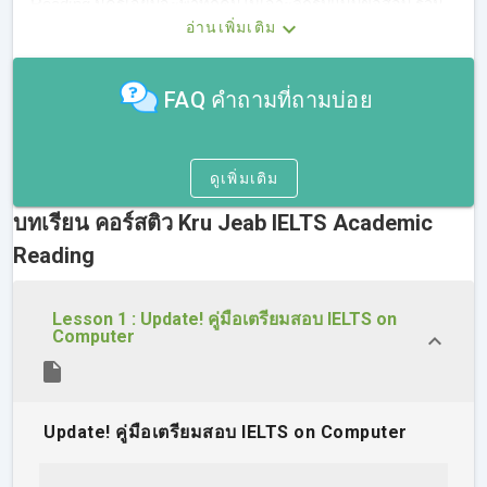
Reading นี้ครูเจี๊ยบจะพาทุกคนไปเจาะลึกรูปแบบข้อสอบ รวม
อ่านเพิ่มเติม
ถึงประเภทคำถาม และโจทย์ในแต่ละ Section ของข้อสอบ 
พร้อมทั้งเทคนิคการทำโจทย์แต่ละแบบ แนวข้อสอบ และตะลุย
โจทย์ IELTS Reading 
FAQ คำถามที่ถามบ่อย
หากพูดถึง IELTS Reading ถือเป็นพาร์ทที่คนสอบตกจำนวนไม่
น้อย ส่วนใหญ่มาจากการทำข้อสอบไม่ทัน โดยข้อสอบ IELTS 
Reading จะมี Passage ยาวๆ มาให้อ่าน ซึ่งมาพร้อมกับคำ
ดูเพิ่มเติม
ศัพท์วิชาการ ทำให้ต้องใช้เวลาในการอ่านค่อนข้างนาน การ
จับใจความเป็นไปด้วยความยากลำบากสำหรับคนไทยหลายๆ 
บทเรียน คอร์สติว Kru Jeab IELTS Academic
คน จึงมักจะสอบ IELTS Reading ได้คะแนนน้อยหรือต่ำกว่า
เป้าที่ต้องการ 
Reading
Lesson 1 : Update! คู่มือเตรียมสอบ IELTS on
Computer
Update! คู่มือเตรียมสอบ IELTS on Computer
ทั้งนี้สำหรับคนที่ประสบปัญหาการสอบ IELTS Reading ส่วน
หนึ่งมาจากการที่ยังขาดเทคนิคในการทำข้อสอบ ซึ่งในคอร์สนี้
จะช่วยให้สามารถทำข้อสอบได้ทันเวลา สามารถจับประเด็น