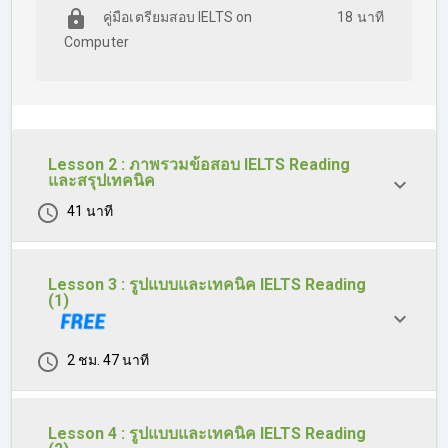
และหาคำตอบได้อย่างแม่นยำ 
คู่มือเตรียมสอบ IELTS on
18 นาที
Computer
ใครที่มีปัญหาได้คะแนน Reading น้อย หรือทำข้อสอบไม่ทัน
เวลา จะได้เรียนรู้เทคนิคการเดาศัพท์จากบริบทรอบๆ ที่ถึงจะ
ไม่รู้ศัพท์ ก็ยังสามารถเดาความหมายได้ รวมทั้งเทคนิคการ 
Skim & Scan ที่จะช่วยให้เราไม่จำเป็นต้องอ่านทุกบรรทัด ก็
สามารถตอบได้ ช่วยประหยัดเวลาในการทำข้อสอบมากขึ้น
Lesson 2 : ภาพรวมข้อสอบ IELTS Reading
คอร์ส IELTS Reading คอร์สนี้เหมาะกับผู้ที่กำลังเตรียมสอบ 
และสรุปเทคนิค
IELTS Reading ทุกคน แม้ว่าผู้เรียนจะรู้คำศัพท์วิชาการไม่
เยอะ ก็สามารถเก็บเกี่ยวได้จากคอร์สเรียนนี้ แล้วผู้เรียนจะ
41 นาที
เข้าใจข้อสอบ IELTS Reading มากขึ้น หากเคยสอบมาก่อน
หน้านี้แล้วประสบปัญหา หลังเรียนจบจะเข้าใจปัญหาและแก้ไข
ได้ตรงประเด็น จึงสามารถอัปคะแนนให้สูงขึ้นได้จริง 
Lesson 3 : รูปแบบและเทคนิค IELTS Reading
(1)
2 ชม. 47 นาที
ในคอร์ส IELTS Reading จะประกอบไปด้วย
Lesson 4 : รูปแบบและเทคนิค IELTS Reading