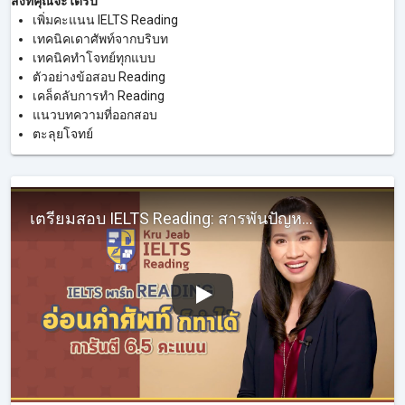
สิ่งที่คุณจะได้รับ
เพิ่มคะแนน IELTS Reading
เทคนิคเดาศัพท์จากบริบท
เทคนิคทำโจทย์ทุกแบบ
ตัวอย่างข้อสอบ Reading
เคล็ดลับการทำ Reading
แนวบทความที่ออกสอบ
ตะลุยโจทย์
เตรียมสอบ IELTS Reading: สารพันปัญหาของคนสอบ IELTS Reading จะแก้ยังไงดี