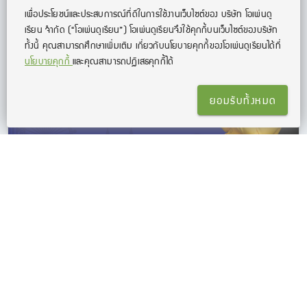
เพื่อประโยชน์และประสบการณ์ที่ดีในการใช้งานเว็บไซต์ของ บริษัท โอเพ่นดู
เรียน จํากัด
(“โอเพ่นดูเรียน”)
โอเพ่นดูเรียนจึงใช้คุกกี้บนเว็บไซต์ของบริษัท
ทั้งนี้ คุณสามารถศึกษาเพิ่มเติม เกี่ยวกับนโยบายคุกกี้ของโอเพ่นดูเรียนได้ที่
นโยบายคุกกี้
และคุณสามารถปฏิเสธคุกกี้ได้
ยอมรับทั้งหมด
คอร์สติว Kru Jeab IELTS Academic Speaking
เจาะลึกรูปแบบการสอบ IELTS Speaking พร้อมวิธีเพิ่มคะแนน
เทคนิคเอาตัวรอดในการสอบ