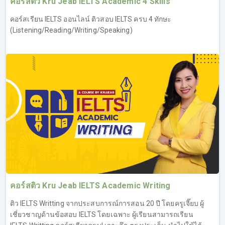
คอร์สติว Kru Jeab IELTS Academic 4 Skills
คอร์สเรียน IELTS ออนไลน์ ติวสอบ IELTS ครบ 4 ทักษะ
(Listening/Reading/Writing/Speaking)
คอร์สติว Kru Jeab IELTS Academic Writing
ติว IELTS Writting จากประสบการณ์การสอน 20 ปี โดยครูเจี๊ยบ ผู้
เชี่ยวชาญด้านข้อสอบ IELTS โดยเฉพาะ ผู้เรียนสามารถเรียน