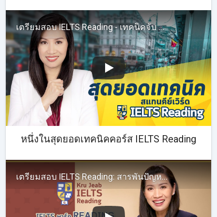
เตรียมสอบ IELTS Reading - เทคนิคจับ Keyword ใน IELTS Reading อ่านไวตอบถูก! Reading ไม่ยากอีกต่อไป!
หนึ่งในสุดยอดเทคนิคคอร์ส IELTS Reading
เตรียมสอบ IELTS Reading: สารพันปัญหาของคนสอบ IELTS Reading จะแก้ยังไงดี