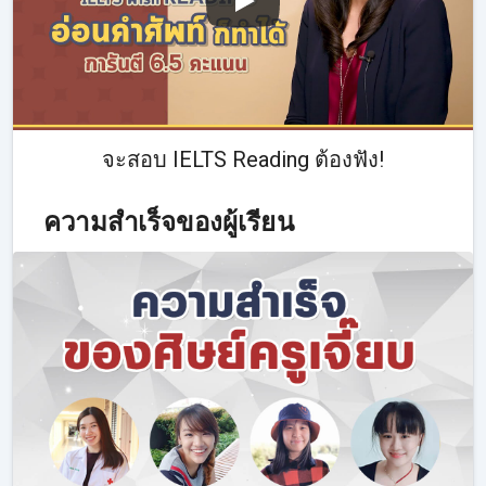
จะสอบ IELTS Reading ต้องฟัง!
ความสำเร็จของผู้เรียน