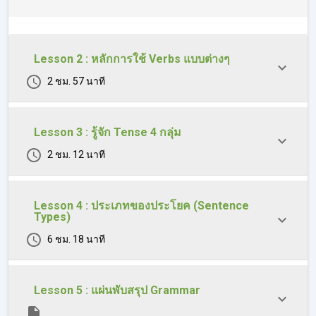
Perfect Con./Future Perfect Con.)
เทคนิคการใช้ Tense คู่กัน
4. เรียนรู้โครงสร้างประโยค 3 กลุ่ม
Lesson 2 : หลักการใช้ Verbs แบบต่างๆ
4.1 โครงสร้างประโยคพื้นฐาน
2 ชม. 57 นาที
Subjects and Predicates (ภาคประธาน และภาคแสดงของ
ประโยค)
Declarative Sentences (ประโยคบอกเล่า)
Lesson 3 : รู้จัก Tense 4 กลุ่ม
Interrogative Sentences (ประโยคคำถาม)
Imperative Sentences (ประโยคคำสั่ง/ร้องขอ)
2 ชม. 12 นาที
Exclamatory Sentences (ประโยคอุทาน)
์Negative Sentences (ประโยคปฏิเสธ)
4.2 โครงสร้างประโยคเพื่องานเขียน
Lesson 4 : ประเภทของประโยค (Sentence
Types)
Simple Sentences (ประโยคความเดียว)
6 ชม. 18 นาที
Compound Sentences (ประโยคความรวม)
Complex Sentences (ประโยคความซ้อน)
4.3 โครงสร้างการใช้ประโยคอื่นๆ
Lesson 5 : แผ่นพับสรุป Grammar
การใช้ Participles ในประโยค
Parallel Structure (โครงสร้างคู่ขนาน)