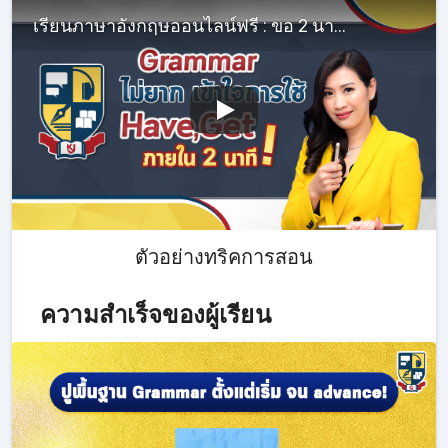
เรียนภาษาอังกฤษออนไลน์ฟรี : ขอ 2 นาที ติว Grammar IELTS เรื่อง causative ให้กระจ่าง
ตัวอย่างทริคการสอน
ความสำเร็จของผู้เรียน