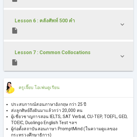
Conditional Sentences (ประโยคเงื่อนไข)
Subjunctive (โครงสร้างประโยคเชิงแนะนำ สั่ง หรือขอร้อง)
Inversion (การสลับโครงสร้างประโยค)
Lesson 6 : คลังศัพท์ 500 คำ
Comparison (โครงสร้างการเปรียบเทียบ)
Lesson 7 : Common Collocations
ครูเจี๊ยบ โอเพ่นดูเรียน
ประสบการณ์สอนภาษาอังกฤษ กว่า 25 ปี
ส่งลูกศิษย์ถึงฝันมาแล้วกว่า 20,000 คน
ผู้เชี่ยวชาญการสอน IELTS, SAT Verbal, CU-TEP, TOEFL, GED,
TOEIC, Duolingo English Test ฯลฯ
ผู้ก่อตั้งสถาบันสอนภาษา PromptMind (ในความดูแลของ
กระทรวงศึกษาธิการ)