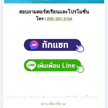
สอบถามคอร์สเรียนและโปรโมชั่น
โทร :
098-281-3164
Grammar สำคัญกับการสอบ IELTS แค่ไหน?
อ่านเพิ่มเติม
การสอบ IELTS ทั้ง 4 ทักษะ นั้นต้องมีพื้นฐาน Grammar การใช้