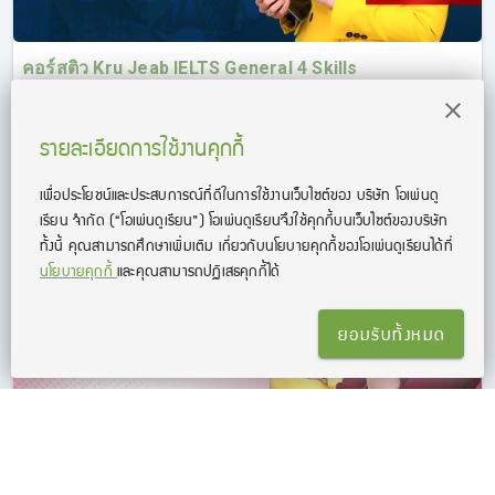
คอร์สติว Kru Jeab IELTS General 4 Skills
คอร์สเรียน IELTS ออนไลน์ Kru Jeab IELTS 4 Skills
รายละเอียดการใช้งานคุกกี้
เพื่อประโยชน์และประสบการณ์ที่ดีในการใช้งานเว็บไซต์ของ บริษัท โอเพ่นดู
เรียน จํากัด
(“โอเพ่นดูเรียน”)
โอเพ่นดูเรียนจึงใช้คุกกี้บนเว็บไซต์ของบริษัท
ทั้งนี้ คุณสามารถศึกษาเพิ่มเติม เกี่ยวกับนโยบายคุกกี้ของโอเพ่นดูเรียนได้ที่
นโยบายคุกกี้
และคุณสามารถปฏิเสธคุกกี้ได้
ยอมรับทั้งหมด
คอร์สติว CU-TEP l KruJeab & KruNokk
คอร์สติว CU-TEP ติวเข้ม เนื้อหาจัดเต็ม ปูพื้นฐานจนมั่นใจ สอนโดย