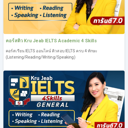
คอร์สติว Kru Jeab IELTS Academic 4 Skills
คอร์สเรียน IELTS ออนไลน์ ติวสอบ IELTS ครบ 4 ทักษะ
(Listening/Reading/Writing/Speaking)