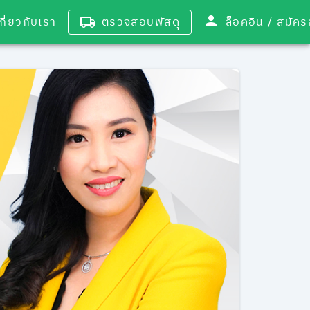
เกี่ยวกับเรา
ตรวจสอบพัสดุ
ล็อคอิน / 