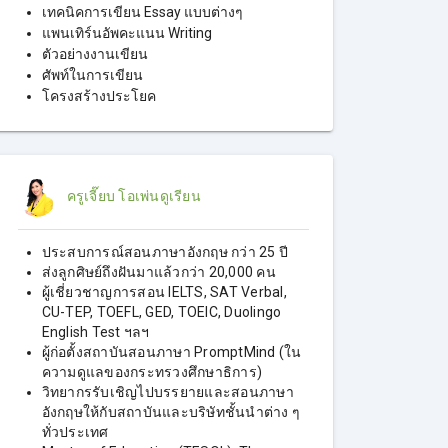
เทคนิคการเขียน Essay แบบต่างๆ
แพนเทิร์นอัพคะแนน Writing
ตัวอย่างงานเขียน
ศัพท์ในการเขียน
โครงสร้างประโยค
ครูเจี๊ยบ โอเพ่นดูเรียน
ประสบการณ์สอนภาษาอังกฤษ กว่า 25 ปี
ส่งลูกศิษย์ถึงฝันมาแล้วกว่า 20,000 คน
ผู้เชี่ยวชาญการสอน IELTS, SAT Verbal,
CU-TEP, TOEFL, GED, TOEIC, Duolingo
English Test ฯลฯ
ผู้ก่อตั้งสถาบันสอนภาษา PromptMind (ใน
ความดูแลของกระทรวงศึกษาธิการ)
วิทยากรรับเชิญไปบรรยายและสอนภาษา
อังกฤษให้กับสถาบันและบริษัทชั้นนําต่าง ๆ
ทั่วประเทศ