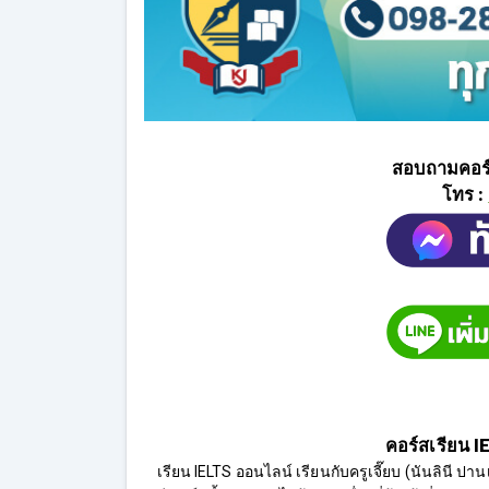
สอบถามคอร์
โทร :
คอร์สเรียน I
เรียน IELTS ออนไลน์ เรียนกับครูเจี๊ยบ (นันลินี 