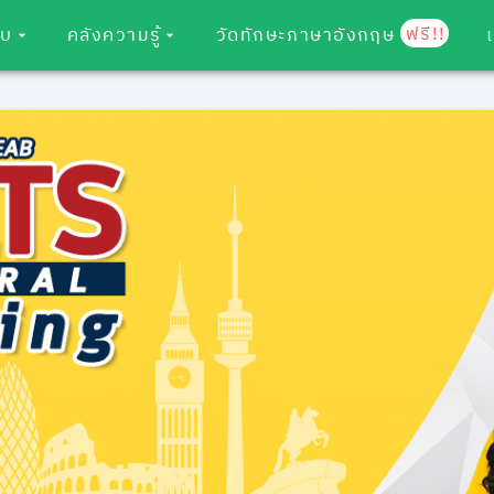
ฟรี!!
อบ
คลังความรู้
วัดทักษะภาษาอังกฤษ