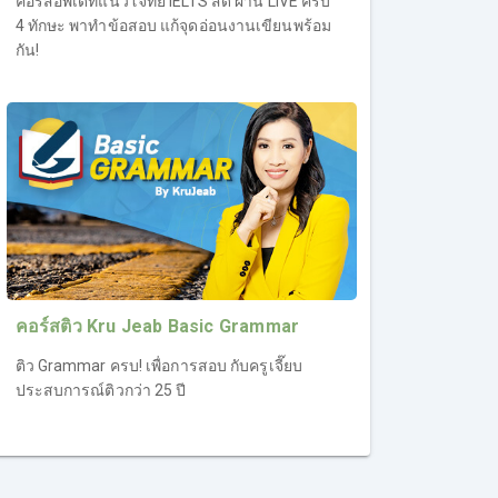
คอร์สอัพเดทแนวโจทย์ IELTS สด ผ่าน LIVE ครบ
4 ทักษะ พาทำข้อสอบ แก้จุดอ่อนงานเขียนพร้อม
กัน!
คอร์สติว Kru Jeab Basic Grammar
ติว Grammar ครบ! เพื่อการสอบ กับครูเจี๊ยบ
ประสบการณ์ติวกว่า 25 ปี