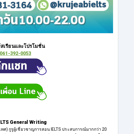
สเรียนและโปรโมชั่น
061-392-0053
ELTS General Writing
ปานเทศ) กูรูผู้เชี่ยวชาญการสอน IELTS ประสบการณ์มากกว่า 20