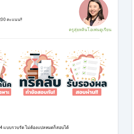
 200 คะแนน!!
ครูสุ่ยหลินโอเพ่นดูเรียน
！
K4 แบบรวบรัด ไม่ต้องแปลหมดก็สอบได้