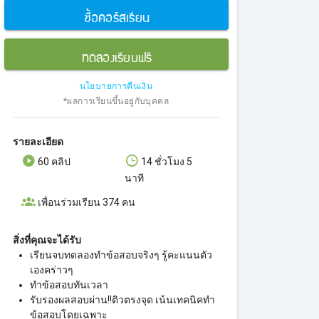
ซื้อคอร์สเรียน
ทดลองเรียนฟรี
นโยบายการคืนเงิน
*ผลการเรียนขึ้นอยู่กับบุคคล
รายละเอียด
60 คลิป
14 ชั่วโมง 5
นาที
เพื่อนร่วมเรียน 374 คน
สิ่งที่คุณจะได้รับ
เรียนจบทดลองทำข้อสอบจริงๆ รู้คะแนนตัว
เองคร่าวๆ
ทำข้อสอบทันเวลา
รับรองผลสอบผ่าน!!ติวตรงจุด เน้นเทคนิคทำ
ข้อสอบโดยเฉพาะ