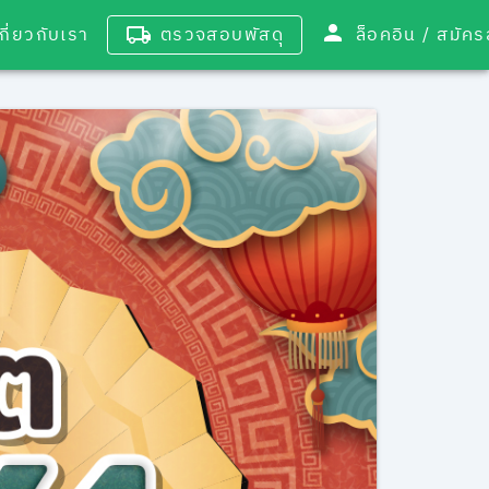
เกี่ยวกับเรา
ตรวจสอบพัสดุ
ล็อคอิน / 