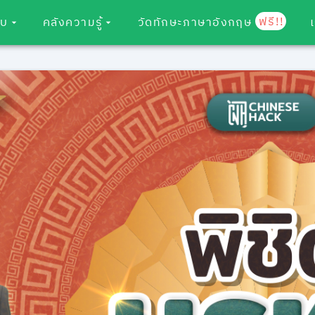
ฟรี!!
อบ
คลังความรู้
วัดทักษะภาษาอังกฤษ