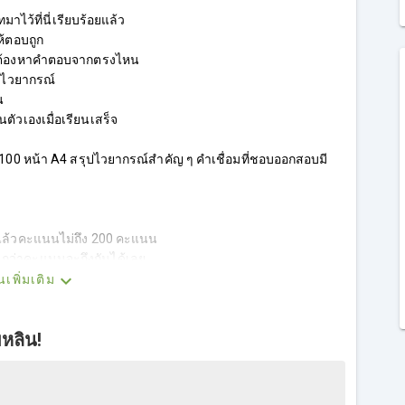
ไว้ที่นี่เรียบร้อยแล้ว
ห้ตอบถูก
ว่าต้องหาคำตอบจากตรงไหน
มไวยากรณ์
น
ตัวเองเมื่อเรียนเสร็จ
า 100 หน้า A4 สรุปไวยากรณ์สำคัญ ๆ คำเชื่อมที่ชอบออกสอบมี
บแล้วคะแนนไม่ถึง 200 คะแนน
ว่าคะแนนจะถึงกันได้เลย
นเพิ่มเติม
ยหลิน!