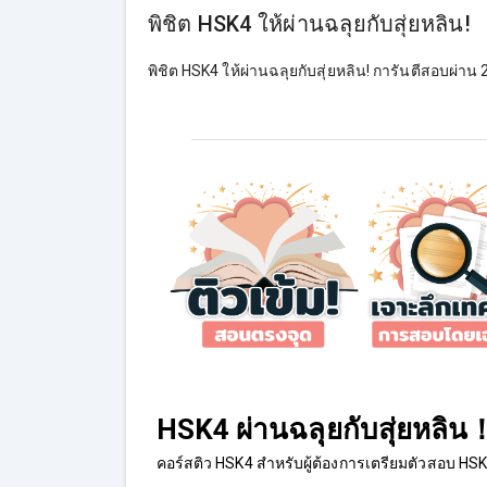
พิชิต HSK4 ให้ผ่านฉลุยกับสุ่ยหลิน!
พิชิต HSK4 ให้ผ่านฉลุยกับสุ่ยหลิน! การันตีสอบผ่าน
HSK4 ผ่านฉลุยกับสุ่ยหลิน
คอร์สติว HSK4 สำหรับผู้ต้องการเตรียมตัวสอบ HS